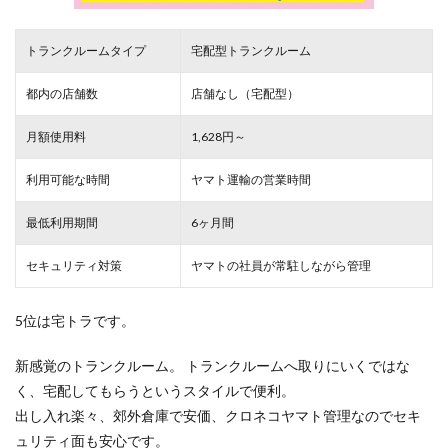
トランクルームタイプ
宅配型トランクルーム
都内の店舗数
店舗なし（宅配型）
月額使用料
1,628円～
利用可能な時間
ヤマト運輸の営業時間
最低利用期間
6ヶ月間
セキュリティ対策
ヤマトの社員が常駐しながら管理
5位は宅トラです。
新感覚のトランクルーム。 トランクルームへ取りにいくではな
く、宅配してもらうというスタイルで便利。
出し入れ楽々、郊外倉庫で安価、クロネコヤマト管理なのでセキ
ュリティ面も安心です。