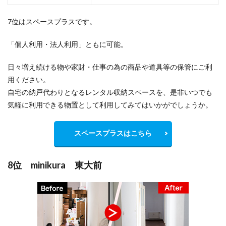
7位はスペースプラスです。
「個人利用・法人利用」ともに可能。
日々増え続ける物や家財・仕事の為の商品や道具等の保管にご利
用ください。
自宅の納戸代わりとなるレンタル収納スペースを、是非いつでも
気軽に利用できる物置として利用してみてはいかがでしょうか。
スペースプラスはこちら
8位 minikura 東大前