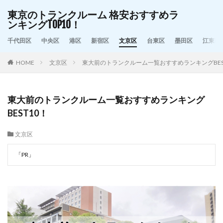
東京のトランクルーム 格安おすすめラ
ンキングTOP10！
千代田区
中央区
港区
新宿区
文京区
台東区
墨田区
江東区
HOME
文京区
東大前のトランクルーム一覧おすすめランキングBES
東大前のトランクルーム一覧おすすめランキング
BEST10！
文京区
「PR」