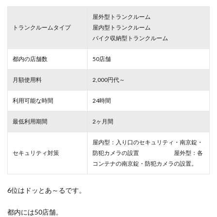
屋外型トランクルーム
トランクルームタイプ
屋内型トランクルーム
バイク収納型トランクルーム
都内の店舗数
50店舗
月額使用料
2,000円代～
利用可能な時間
24時間
最低利用期間
2ヶ月間
屋内型：入り口のセキュリティ・南京錠・
セキュリティ対策
防犯カメラの設置 屋外型：各
コンテナの南京錠・防犯カメラの設置。
6位はドッとあ～るです。
都内には50店舗。