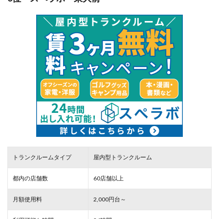
トランクルームタイプ
屋内型トランクルーム
都内の店舗数
60店舗以上
月額使用料
2,000円台～