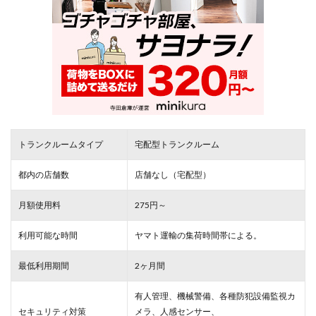
トランクルームタイプ
宅配型トランクルーム
都内の店舗数
店舗なし（宅配型）
月額使用料
275円～
利用可能な時間
ヤマト運輸の集荷時間帯による。
最低利用期間
2ヶ月間
有人管理、機械警備、各種防犯設備監視カ
セキュリティ対策
メラ、人感センサー、