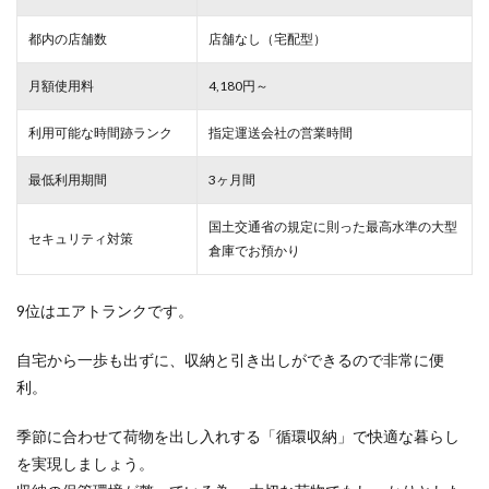
都内の店舗数
店舗なし（宅配型）
月額使用料
4,180円～
利用可能な時間跡ランク
指定運送会社の営業時間
最低利用期間
3ヶ月間
国土交通省の規定に則った最高水準の大型
セキュリティ対策
倉庫でお預かり
9位はエアトランクです。
自宅から一歩も出ずに、収納と引き出しができるので非常に便
利。
季節に合わせて荷物を出し入れする「循環収納」で快適な暮らし
を実現しましょう。