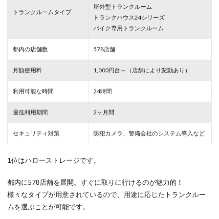
屋外型トランクルーム
トランクルームタイプ
トランクハウス24シリーズ
バイク専用トランクルーム
都内の店舗数
578店舗
月額使用料
1,000円台～（店舗により変動あり）
利用可能な時間
24時間
最低利用期間
2ヶ月間
セキュリティ対策
防犯カメラ、警備会社のシステム導入など
1位はハローストレージです。
都内に578店舗を展開。すぐに取りに行けるのが魅力的！
様々なタイプが用意されているので、用途に応じたトランクルー
ムを選ぶことが可能です。