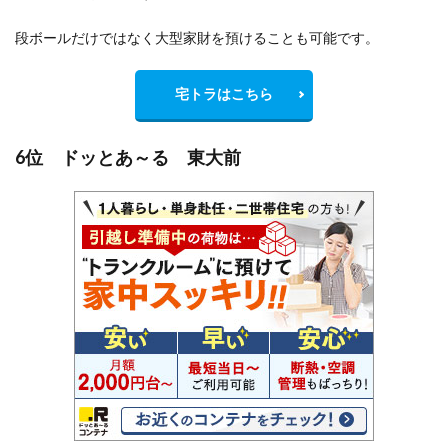
段ボールだけではなく大型家財を預けることも可能です。
宅トラはこちら
6位 ドッとあ～る 東大前