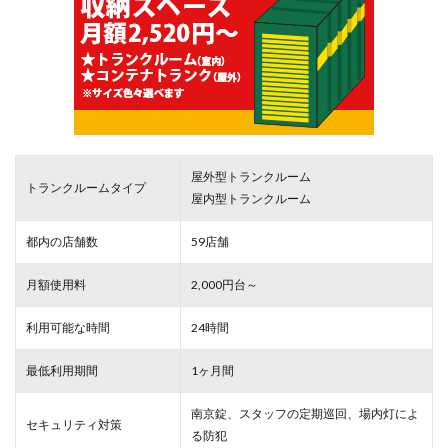
屋外型トランクルーム
トランクルームタイプ
屋内型トランクルーム
都内の店舗数
59店舗
月額使用料
2,000円台～
利用可能な時間
24時間
最低利用期間
1ヶ月間
南京錠、スタッフの定期巡回、場内灯によ
セキュリティ対策
る防犯