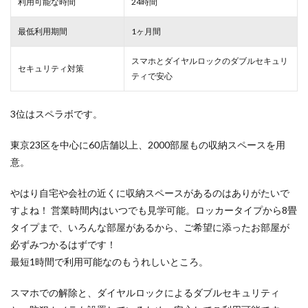
利用可能な時間
24時間
最低利用期間
1ヶ月間
スマホとダイヤルロックのダブルセキュリ
セキュリティ対策
ティで安心
3位はスペラボです。
東京23区を中心に60店舗以上、2000部屋もの収納スペースを用
意。
やはり自宅や会社の近くに収納スペースがあるのはありがたいで
すよね！ 営業時間内はいつでも見学可能。ロッカータイプから8畳
タイプまで、いろんな部屋があるから、ご希望に添ったお部屋が
必ずみつかるはずです！
最短1時間で利用可能なのもうれしいところ。
スマホでの解除と、ダイヤルロックによるダブルセキュリティ