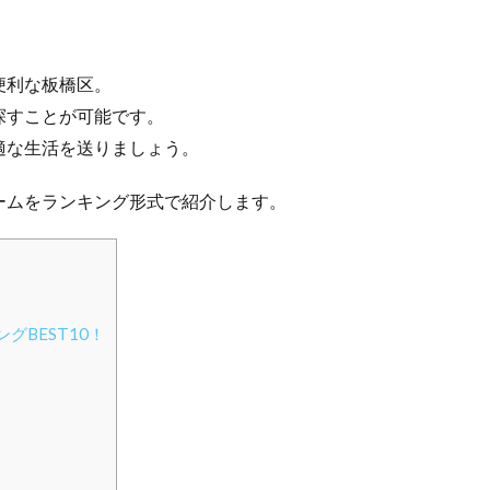
便利な板橋区。
探すことが可能です。
適な生活を送りましょう。
ームをランキング形式で紹介します。
BEST10！