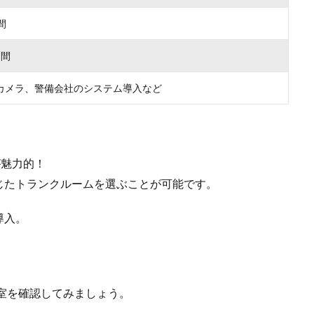
間
月間
カメラ、警備会社のシステム導入など
が魅力的！
じたトランクルームを選ぶことが可能です。
導入。
室を確認してみましょう。