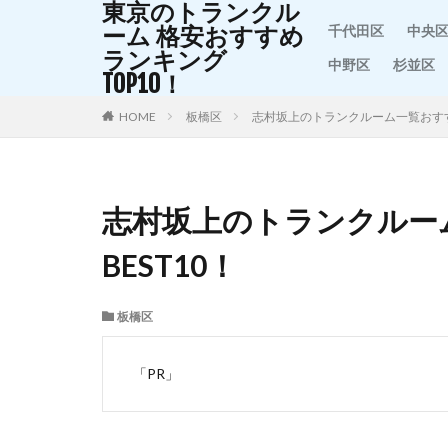
東京のトランクル
ーム 格安おすすめ
千代田区
中央
ランキング
中野区
杉並区
TOP10！
HOME
板橋区
志村坂上のトランクルーム一覧おすす
志村坂上のトランクルー
BEST10！
板橋区
「PR」