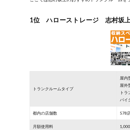
1位 ハローストレージ 志村坂
屋内
屋外
トランクルームタイプ
トラ
バイ
都内の店舗数
578
月額使用料
1,