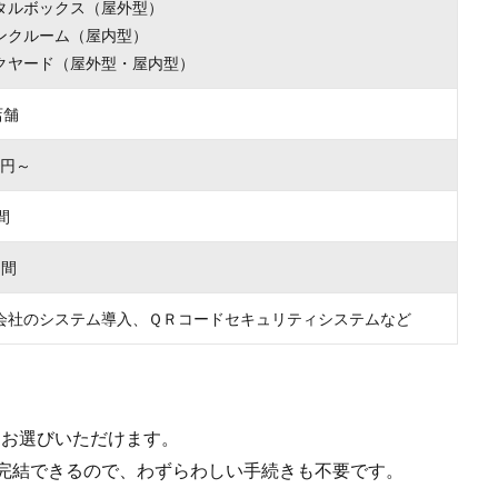
タルボックス（屋外型）
ンクルーム（屋内型）
クヤード（屋外型・屋内型）
店舗
00円～
間
月間
会社のシステム導入、ＱＲコードセキュリティシステムなど
をお選びいただけます。
で完結できるので、わずらわしい手続きも不要です。