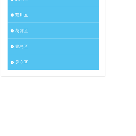
荒川区
葛飾区
豊島区
足立区