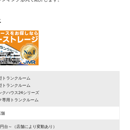
上
型トランクルーム
型トランクルーム
ンクハウス24シリーズ
ク専用トランクルーム
店舗
000円台～（店舗により変動あり）