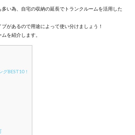
も多い為、自宅の収納の延長でトランクルームを活用した
。
イプがあるので用途によって使い分けましょう！
ームを紹介します。
BEST10！
町