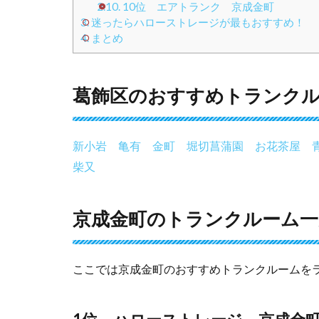
2.10.
10位 エアトランク 京成金町
3.
迷ったらハローストレージが最もおすすめ！
4.
まとめ
葛飾区のおすすめトランク
新小岩
亀有
金町
堀切菖蒲園
お花茶屋
柴又
京成金町のトランクルーム一覧
ここでは京成金町のおすすめトランクルームを