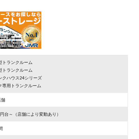
町
型トランクルーム
型トランクルーム
ンクハウス24シリーズ
ク専用トランクルーム
店舗
000円台～（店舗により変動あり）
間