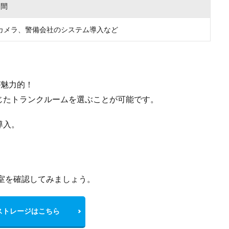
月間
カメラ、警備会社のシステム導入など
が魅力的！
じたトランクルームを選ぶことが可能です。
導入。
室を確認してみましょう。
ストレージはこちら