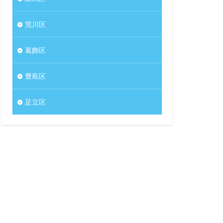
荒川区
葛飾区
豊島区
足立区