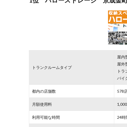
1位 ハローストレージ 京成金
屋内
屋外
トランクルームタイプ
トラ
バイ
都内の店舗数
578
月額使用料
1,
利用可能な時間
24時