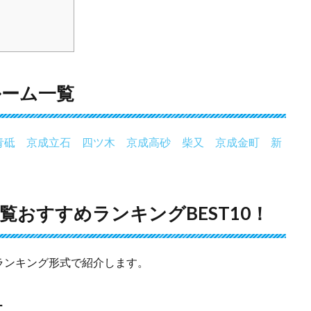
ルーム一覧
青砥
京成立石
四ツ木
京成高砂
柴又
京成金町
新
おすすめランキングBEST10！
ランキング形式で紹介します。