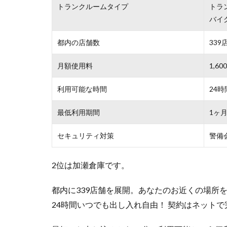
トランクルームタイプ
トラ
バイ
都内の店舗数
339
月額使用料
1,6
利用可能な時間
24時
最低利用期間
1ヶ
セキュリティ対策
警備
2位は加瀬倉庫です。
都内に339店舗を展開。あなたのお近くの場所
24時間いつでも出し入れ自由！ 契約はネット