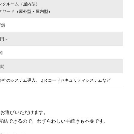
ンクルーム（屋内型）
クヤード（屋外型・屋内型）
店舗
00円～
間
月間
会社のシステム導入、ＱＲコードセキュリティシステムなど
をお選びいただけます。
で完結できるので、わずらわしい手続きも不要です。