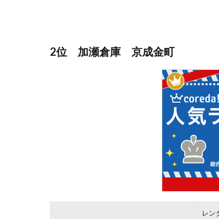
2位 加瀬倉庫 京成金町
レン