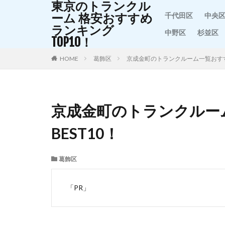
東京のトランクル
ーム 格安おすすめ
千代田区
中央
ランキング
中野区
杉並区
TOP10！
HOME
葛飾区
京成金町のトランクルーム一覧おすす
京成金町のトランクルー
BEST10！
葛飾区
「PR」