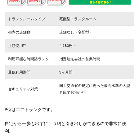
トランクルームタイプ
宅配型トランクルーム
都内の店舗数
店舗なし（宅配型）
月額使用料
4,180円～
利用可能な時間跡ランク
指定運送会社の営業時間
最低利用期間
3ヶ月間
国土交通省の規定に則った最高水準の大型
セキュリティ対策
倉庫でお預かり
9位はエアトランクです。
自宅から一歩も出ずに、収納と引き出しができるので非常に便
利。