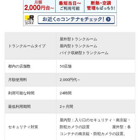
屋外型トランクルーム
トランクルームタイプ
屋内型トランクルーム
バイク収納型トランクルーム
都内の店舗数
50店舗
月額使用料
2,000円代～
利用可能な時間
24時間
最低利用期間
2ヶ月間
屋内型：入り口のセキュリティ・南京錠・
セキュリティ対策
防犯カメラの設置 屋外型：各
コンテナの南京錠・防犯カメラの設置。