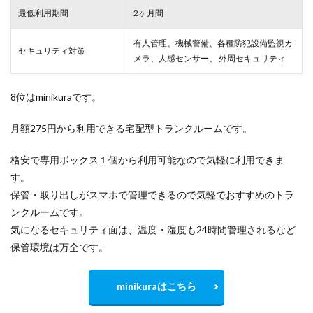
最低利用期間
2ヶ月間
有人管理、機械警備、各種防犯設備監視カ
セキュリティ対策
メラ、人感センサー、 外周セキュリティ
8位はminikuraです。
月額275円から利用できる宅配型トランクルームです。
格安で専用ボックス１個から利用可能なので気軽に利用できま
す。
保管・取り出しがスマホで管理できるので気軽でおすすめのトラ
ンクルームです。
気になるセキュリティ面は、温度・湿度も24時間管理されるなど
保管環境は万全です。
minikuraはこちら