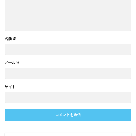
名前
※
メール
※
サイト