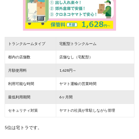
トランクルームタイプ
宅配型トランクルーム
都内の店舗数
店舗なし（宅配型）
月額使用料
1,628円～
利用可能な時間
ヤマト運輸の営業時間
最低利用期間
6ヶ月間
セキュリティ対策
ヤマトの社員が常駐しながら管理
5位は宅トラです。