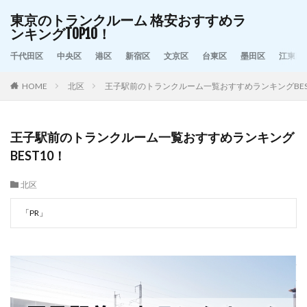
東京のトランクルーム 格安おすすめラ
ンキングTOP10！
千代田区
中央区
港区
新宿区
文京区
台東区
墨田区
江東区
HOME
北区
王子駅前のトランクルーム一覧おすすめランキングBES
王子駅前のトランクルーム一覧おすすめランキング
BEST10！
北区
「PR」