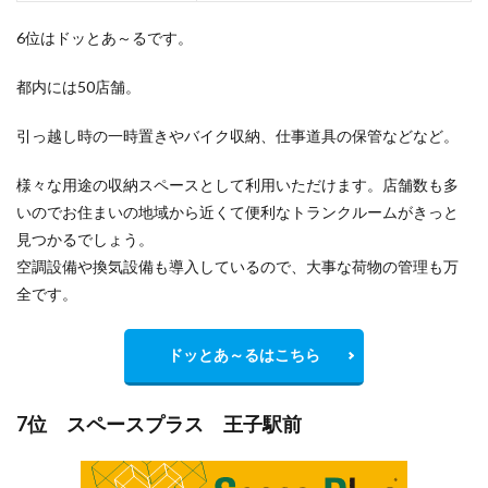
6位はドッとあ～るです。
都内には50店舗。
引っ越し時の一時置きやバイク収納、仕事道具の保管などなど。
様々な用途の収納スペースとして利用いただけます。店舗数も多
いのでお住まいの地域から
近くて便利
なトランクルームがきっと
見つかるでしょう。
空調設備や換気設備も導入しているので、大事な荷物の管理も万
全です。
ドッとあ～るはこちら
7位 スペースプラス 王子駅前