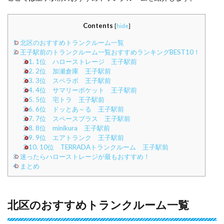
Contents
[
hide
]
1.
北区のおすすめトランクルーム一覧
2.
王子駅前のトランクルーム一覧おすすめランキングBEST10！
2.1.
1位 ハローストレージ 王子駅前
2.2.
2位 加瀬倉庫 王子駅前
2.3.
3位 スペラボ 王子駅前
2.4.
4位 サマリーポケット 王子駅前
2.5.
5位 宅トラ 王子駅前
2.6.
6位 ドッとあ～る 王子駅前
2.7.
7位 スペースプラス 王子駅前
2.8.
8位 minikura 王子駅前
2.9.
9位 エアトランク 王子駅前
2.10.
10位 TERRADAトランクルーム 王子駅前
3.
迷ったらハローストレージが最もおすすめ！
4.
まとめ
北区のおすすめトランクルーム一覧