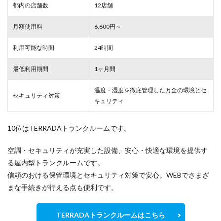
都内の店舗数
12店舗
月額使用料
6,600円～
利用可能な時間
24時間
最低利用期間
1ヶ月間
温度・湿度を徹底管理した万全の環境とセ
セキュリティ対策
キュリティ
10位はTERRADAトランクルームです。
空調・セキュリティが充実した設備、安心・快適な環境を提供す
る屋内型トランクルームです。
信頼のおける保管環境とセキュリティ対策で安心。WEBでさまざ
まな手続きが行える点も便利です。
TERRADAトランクルームはこちら