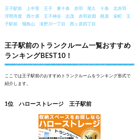
王子駅前
上中里
王子
東十条
赤羽
尾久
十条
北赤羽
浮間舟渡
西ケ原
王子神谷
志茂
赤羽岩淵
梶原
栄町
王
子駅前
飛鳥山
滝野川一丁目
西ヶ原四丁目
王子駅前のトランクルーム一覧おすすめ
ランキングBEST10！
ここでは王子駅前のおすすめトランクルームをランキング形式で
紹介します。
1位 ハローストレージ 王子駅前