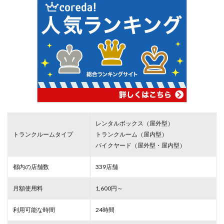
レンタルボックス（屋外型）
トランクルームタイプ
トランクルーム（屋内型）
バイクヤード（屋外型・屋内型）
都内の店舗数
339店舗
月額使用料
1,600円～
利用可能な時間
24時間