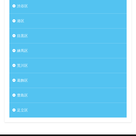
渋谷区
港区
目黒区
練馬区
荒川区
葛飾区
豊島区
足立区