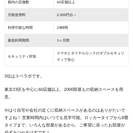
都内の店舗数
60店舗以上
月額使用料
2,000円台～
利用可能な時間
24時間
最低利用期間
1ヶ月間
スマホとダイヤルロックのダブルセキュリ
セキュリティ対策
ティで安心
3位はスペラボです。
東京23区を中心に60店舗以上、2000部屋もの収納スペースを用
意。
やはり自宅や会社の近くに収納スペースがあるのはありがたいで
すよね！ 営業時間内はいつでも見学可能。ロッカータイプから8畳
タイプまで、いろんな部屋があるから、ご希望に添ったお部屋が
必ずみつかるはずです！