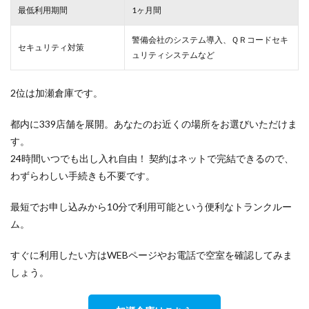
最低利用期間
1ヶ月間
警備会社のシステム導入、ＱＲコードセキ
セキュリティ対策
ュリティシステムなど
2位は加瀬倉庫です。
都内に339店舗を展開。あなたのお近くの場所をお選びいただけま
す。
24時間いつでも出し入れ自由！ 契約はネットで完結できるので、
わずらわしい手続きも不要です。
最短でお申し込みから10分で利用可能という便利なトランクルー
ム。
すぐに利用したい方はWEBページやお電話で空室を確認してみま
しょう。