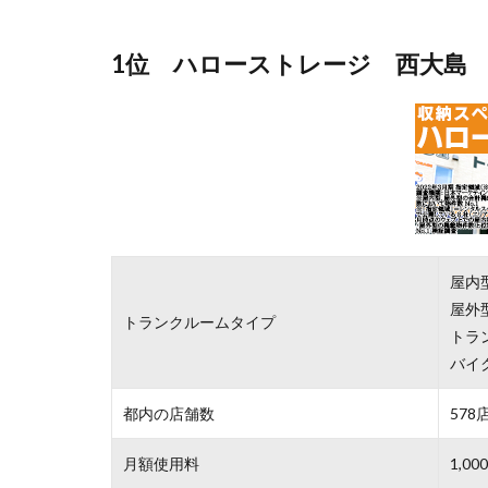
1位 ハローストレージ 西大島
屋内
屋外
トランクルームタイプ
トラ
バイ
都内の店舗数
578
月額使用料
1,