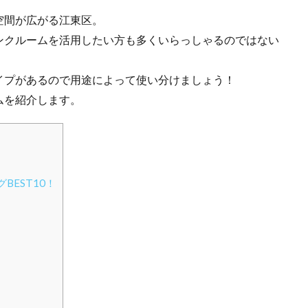
空間が広がる江東区。
ンクルームを活用したい方も多くいらっしゃるのではない
イプがあるので用途によって使い分けましょう！
ムを紹介します。
EST10！