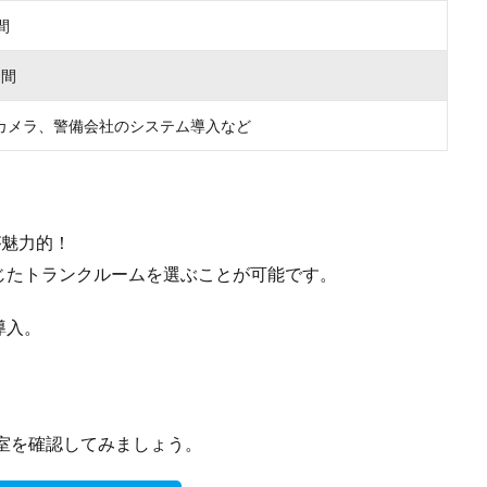
間
月間
カメラ、警備会社のシステム導入など
が魅力的！
じたトランクルームを選ぶことが可能です。
導入。
室を確認してみましょう。