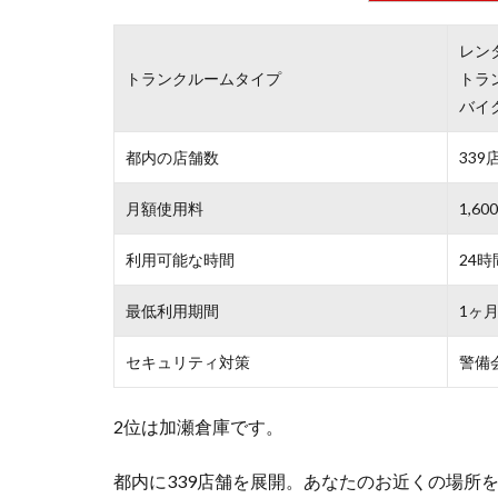
レン
トランクルームタイプ
トラ
バイ
都内の店舗数
339
月額使用料
1,6
利用可能な時間
24時
最低利用期間
1ヶ
セキュリティ対策
警備
2位は加瀬倉庫です。
都内に339店舗を展開。あなたのお近くの場所