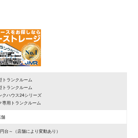
型トランクルーム
型トランクルーム
ンクハウス24シリーズ
ク専用トランクルーム
店舗
000円台～（店舗により変動あり）