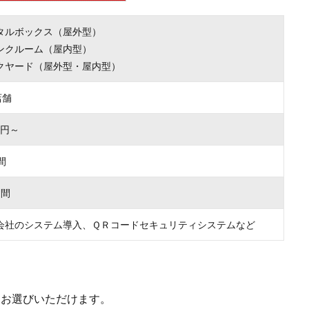
タルボックス（屋外型）
ンクルーム（屋内型）
クヤード（屋外型・屋内型）
店舗
00円～
間
月間
会社のシステム導入、ＱＲコードセキュリティシステムなど
をお選びいただけます。