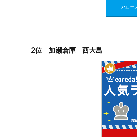
ハロー
2位 加瀬倉庫 西大島