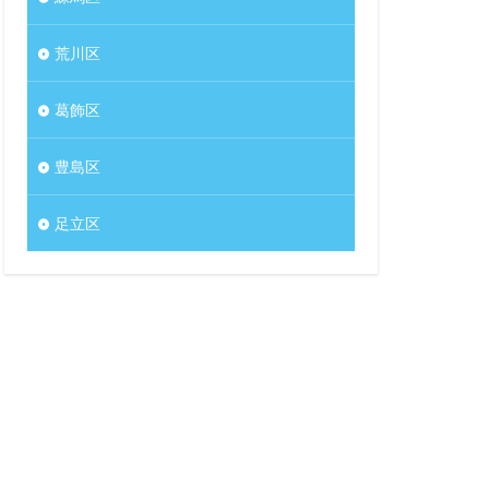
荒川区
葛飾区
豊島区
足立区