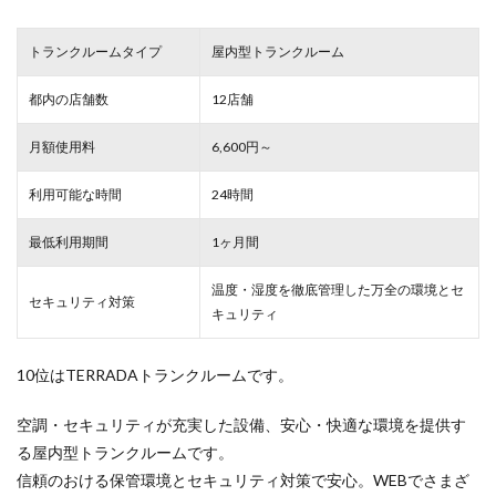
トランクルームタイプ
屋内型トランクルーム
都内の店舗数
12店舗
月額使用料
6,600円～
利用可能な時間
24時間
最低利用期間
1ヶ月間
温度・湿度を徹底管理した万全の環境とセ
セキュリティ対策
キュリティ
10位はTERRADAトランクルームです。
空調・セキュリティが充実した設備、安心・快適な環境を提供す
る屋内型トランクルームです。
信頼のおける保管環境とセキュリティ対策で安心。WEBでさまざ