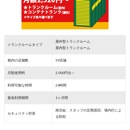
屋外型トランクルーム
トランクルームタイプ
屋内型トランクルーム
都内の店舗数
59店舗
月額使用料
2,000円台～
利用可能な時間
24時間
最低利用期間
1ヶ月間
南京錠、スタッフの定期巡回、場内灯によ
セキュリティ対策
る防犯