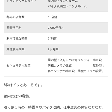
トランクルームタイプ
屋内型トランクルーム
バイク収納型トランクルーム
都内の店舗数
50店舗
月額使用料
2,000円代～
利用可能な時間
24時間
最低利用期間
2ヶ月間
屋内型：入り口のセキュリティ・南京錠・
セキュリティ対策
防犯カメラの設置 屋外型：
各コンテナの南京錠・防犯カメラの設置。
8位はドッとあ～るです。
都内には50店舗。
引っ越し時の一時置きやバイク収納、仕事道具の保管などなど。