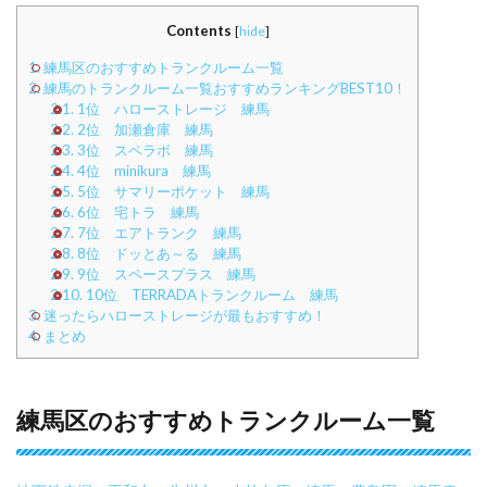
Contents
[
hide
]
1.
練馬区のおすすめトランクルーム一覧
2.
練馬のトランクルーム一覧おすすめランキングBEST10！
2.1.
1位 ハローストレージ 練馬
2.2.
2位 加瀬倉庫 練馬
2.3.
3位 スペラボ 練馬
2.4.
4位 minikura 練馬
2.5.
5位 サマリーポケット 練馬
2.6.
6位 宅トラ 練馬
2.7.
7位 エアトランク 練馬
2.8.
8位 ドッとあ～る 練馬
2.9.
9位 スペースプラス 練馬
2.10.
10位 TERRADAトランクルーム 練馬
3.
迷ったらハローストレージが最もおすすめ！
4.
まとめ
練馬区のおすすめトランクルーム一覧