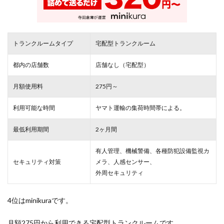
トランクルームタイプ
宅配型トランクルーム
都内の店舗数
店舗なし（宅配型）
月額使用料
275円～
利用可能な時間
ヤマト運輸の集荷時間帯による。
最低利用期間
2ヶ月間
有人管理、機械警備、各種防犯設備監視カ
セキュリティ対策
メラ、人感センサー、
外周セキュリティ
4位はminikuraです。
月額275円から利用できる宅配型トランクルームです。