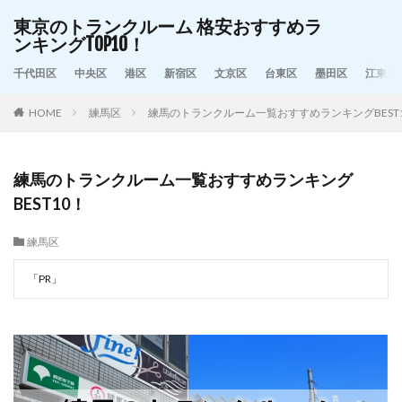
東京のトランクルーム 格安おすすめラ
ンキングTOP10！
千代田区
中央区
港区
新宿区
文京区
台東区
墨田区
江東区
HOME
練馬区
練馬のトランクルーム一覧おすすめランキングBEST
練馬のトランクルーム一覧おすすめランキング
BEST10！
練馬区
「PR」