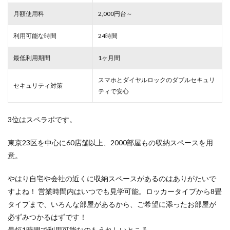
月額使用料
2,000円台～
利用可能な時間
24時間
最低利用期間
1ヶ月間
スマホとダイヤルロックのダブルセキュリ
セキュリティ対策
ティで安心
3位はスペラボです。
東京23区を中心に60店舗以上、2000部屋もの収納スペースを用
意。
やはり自宅や会社の近くに収納スペースがあるのはありがたいで
すよね！ 営業時間内はいつでも見学可能。ロッカータイプから8畳
タイプまで、いろんな部屋があるから、ご希望に添ったお部屋が
必ずみつかるはずです！
最短1時間で利用可能なのもうれしいところ。