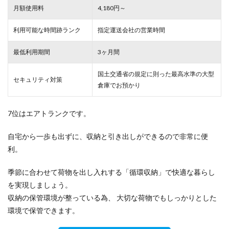
月額使用料
4,180円～
利用可能な時間跡ランク
指定運送会社の営業時間
最低利用期間
3ヶ月間
国土交通省の規定に則った最高水準の大型
セキュリティ対策
倉庫でお預かり
7位はエアトランクです。
自宅から一歩も出ずに、収納と引き出しができるので非常に便
利。
季節に合わせて荷物を出し入れする「循環収納」で快適な暮らし
を実現しましょう。
収納の保管環境が整っている為、 大切な荷物でもしっかりとした
環境で保管できます。