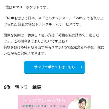
5位はサマリーポケットです。
『NHKおはよう日本』や『ヒルナンデス！』『WBS』でも取り上
げられた 話題の宅配トランクルームサービスです。
面倒な契約は一切無し！使い方は「荷物を箱に詰めて、送るだ
け」。この便利さがありがたいですよね！
荷物を預ける時も取り出す時もスマホ1つで配送業者を手配、家に
いながら全部完了できます。
サマリーポケットはこちら
6位 宅トラ 練馬