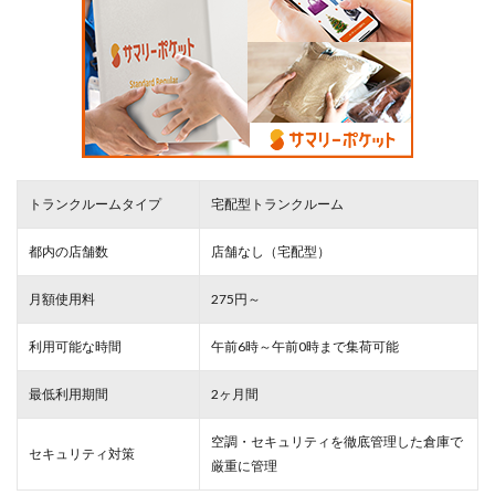
トランクルームタイプ
宅配型トランクルーム
都内の店舗数
店舗なし（宅配型）
月額使用料
275円～
利用可能な時間
午前6時～午前0時まで集荷可能
最低利用期間
2ヶ月間
空調・セキュリティを徹底管理した倉庫で
セキュリティ対策
厳重
に管理