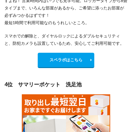
すよね！ 営業時間内はいつでも見学可能。ロッカータイプから8畳
タイプまで、いろんな部屋があるから、ご希望に添ったお部屋が
必ずみつかるはずです！
最短1時間で利用可能なのもうれしいところ。
スマホでの解除と、ダイヤルロックによるダブルセキュリティ
と、防犯カメラも設置しているため、安心してご利用可能です。
スペラボはこちら
4位 サマリーポケット 洗足池