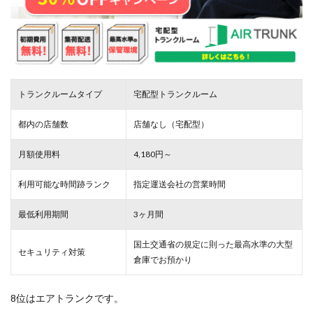
トランクルームタイプ
宅配型トランクルーム
都内の店舗数
店舗なし（宅配型）
月額使用料
4,180円～
利用可能な時間跡ランク
指定運送会社の営業時間
最低利用期間
3ヶ月間
国土交通省の規定に則った最高水準の大型
セキュリティ対策
倉庫でお預かり
8位はエアトランクです。