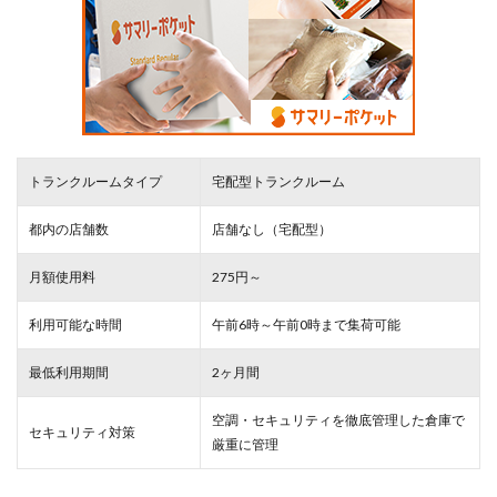
トランクルームタイプ
宅配型トランクルーム
都内の店舗数
店舗なし（宅配型）
月額使用料
275円～
利用可能な時間
午前6時～午前0時まで集荷可能
最低利用期間
2ヶ月間
空調・セキュリティを徹底管理した倉庫で
セキュリティ対策
厳重
に管理