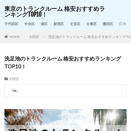
東京のトランクルーム 格安おすすめラ
ンキングTOP10！
千代田区
中央区
港区
新宿区
文京区
台東区
墨田区
江東区
HOME
大田区
洗足池のトランクルーム 格安おすすめランキングTOP
洗足池のトランクルーム 格安おすすめランキング
TOP10！
大田区
「PR」