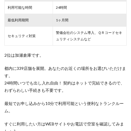
利用可能な時間
24時間
最低利用期間
1ヶ月間
警備会社のシステム導入、ＱＲコードセキ
セキュリティ対策
ュリティシステムなど
2位は加瀬倉庫です。
都内に339店舗を展開。あなたのお近くの場所をお選びいただけま
す。
24時間いつでも出し入れ自由！ 契約はネットで完結できるので、
わずらわしい手続きも不要です。
最短でお申し込みから10分で利用可能という便利なトランクルー
ム。
すぐに利用したい方はWEBサイトやお電話で空室を確認してみま