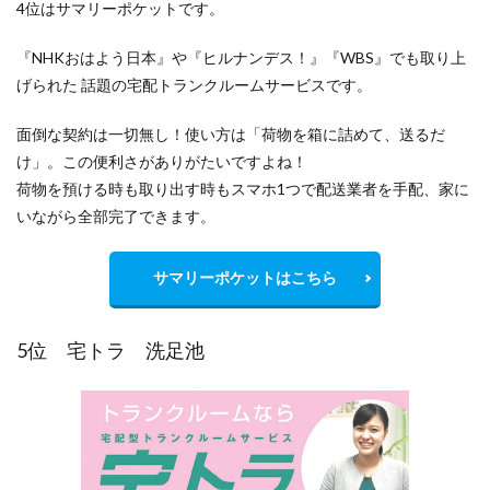
4位はサマリーポケットです。
『NHKおはよう日本』や『ヒルナンデス！』『WBS』でも取り上
げられた 話題の宅配トランクルームサービスです。
面倒な契約は一切無し！使い方は「荷物を箱に詰めて、送るだ
け」。この便利さがありがたいですよね！
荷物を預ける時も取り出す時もスマホ1つで配送業者を手配、家に
いながら全部完了できます。
サマリーポケットはこちら
5位 宅トラ 洗足池