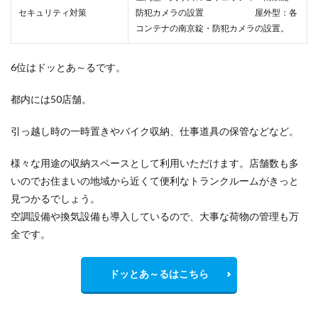
セキュリティ対策
防犯カメラの設置 屋外型：各
コンテナの南京錠・防犯カメラの設置。
6位はドッとあ～るです。
都内には50店舗。
引っ越し時の一時置きやバイク収納、仕事道具の保管などなど。
様々な用途の収納スペースとして利用いただけます。店舗数も多
いのでお住まいの地域から
近くて便利
なトランクルームがきっと
見つかるでしょう。
空調設備や換気設備も導入しているので、大事な荷物の管理も万
全です。
ドッとあ～るはこちら