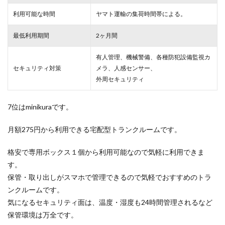
利用可能な時間
ヤマト運輸の集荷時間帯による。
最低利用期間
2ヶ月間
有人管理、機械警備、各種防犯設備監視カ
セキュリティ対策
メラ、人感センサー、
外周セキュリティ
7位はminikuraです。
月額275円から利用できる宅配型トランクルームです。
格安で専用ボックス１個から利用可能なので気軽に利用できま
す。
保管・取り出しがスマホで管理できるので気軽でおすすめのトラ
ンクルームです。
気になるセキュリティ面は、温度・湿度も24時間管理されるなど
保管環境は万全です。