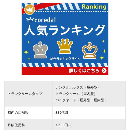
レンタルボックス（屋外型）
トランクルームタイプ
トランクルーム（屋内型）
バイクヤード（屋外型・屋内型）
都内の店舗数
339店舗
月額使用料
1,600円～