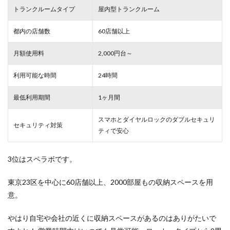
トランクルームタイプ
屋内型トランクルーム
都内の店舗数
60店舗以上
月額使用料
2,000円台～
利用可能な時間
24時間
最低利用期間
1ヶ月間
スマホとダイヤルロックのダブルセキュリ
セキュリティ対策
ティで安心
3位はスペラボです。
東京23区を中心に60店舗以上、2000部屋もの収納スペースを用
意。
やはり自宅や会社の近くに収納スペースがあるのはありがたいで