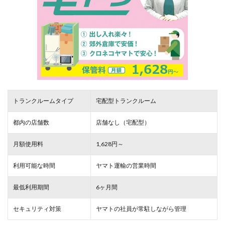
トランクルームタイプ
宅配型トランクルーム
都内の店舗数
店舗なし（宅配型）
月額使用料
1,628円～
利用可能な時間
ヤマト運輸の営業時間
最低利用期間
6ヶ月間
セキュリティ対策
ヤマトの社員が常駐しながら管理