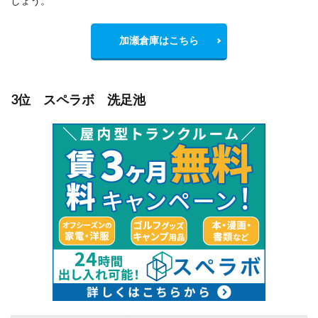
しょう。
加瀬倉庫はこちら
3位 スペラボ 洗足池