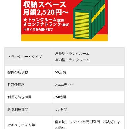
屋外型トランクルーム
トランクルームタイプ
屋内型トランクルーム
都内の店舗数
59店舗
月額使用料
2,000円台～
利用可能な時間
24時間
最低利用期間
1ヶ月間
南京錠、スタッフの定期巡回、場内灯によ
セキュリティ対策
る防犯