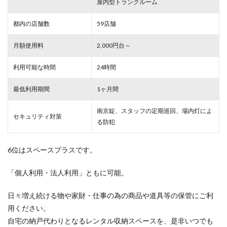
屋内型トランクルーム
都内の店舗数
59店舗
月額使用料
2,000円台～
利用可能な時間
24時間
最低利用期間
1ヶ月間
南京錠、スタッフの定期巡回、場内灯によ
セキュリティ対策
る防犯
6位はスペースプラスです。
「個人利用・法人利用」ともに可能。
日々増え続ける物や家財・仕事の為の商品や道具等の保管にご利
用ください。
自宅の納戸代わりとなるレンタル収納スペースを、是非いつでも