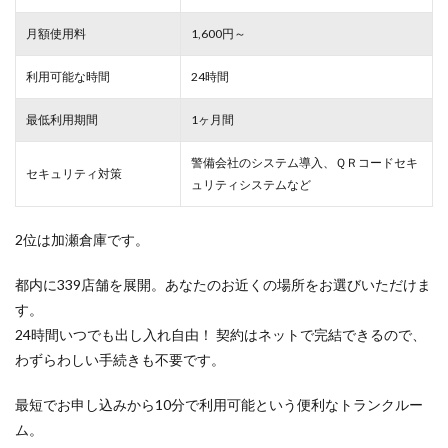
月額使用料
1,600円～
利用可能な時間
24時間
最低利用期間
1ヶ月間
警備会社のシステム導入、ＱＲコードセキ
セキュリティ対策
ュリティシステムなど
2位は加瀬倉庫です。
都内に339店舗を展開。あなたのお近くの場所をお選びいただけま
す。
24時間いつでも出し入れ自由！ 契約はネットで完結できるので、
わずらわしい手続きも不要です。
最短でお申し込みから10分で利用可能という便利なトランクルー
ム。