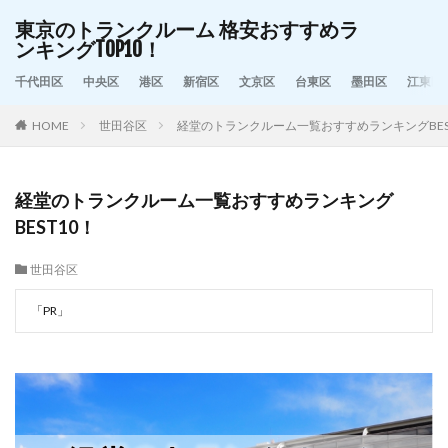
東京のトランクルーム 格安おすすめラ
ンキングTOP10！
千代田区
中央区
港区
新宿区
文京区
台東区
墨田区
江東区
HOME
世田谷区
経堂のトランクルーム一覧おすすめランキングBES
経堂のトランクルーム一覧おすすめランキング
BEST10！
世田谷区
「PR」