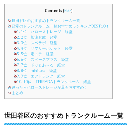
Contents
[
hide
]
1.
世田谷区のおすすめトランクルーム一覧
2.
経堂のトランクルーム一覧おすすめランキングBEST10！
2.1.
1位 ハローストレージ 経堂
2.2.
2位 加瀬倉庫 経堂
2.3.
3位 スペラボ 経堂
2.4.
4位 サマリーポケット 経堂
2.5.
5位 宅トラ 経堂
2.6.
6位 スペースプラス 経堂
2.7.
7位 ドッとあ～る 経堂
2.8.
8位 minikura 経堂
2.9.
9位 エアトランク 経堂
2.10.
10位 TERRADAトランクルーム 経堂
3.
迷ったらハローストレージが最もおすすめ！
4.
まとめ
世田谷区のおすすめトランクルーム一覧