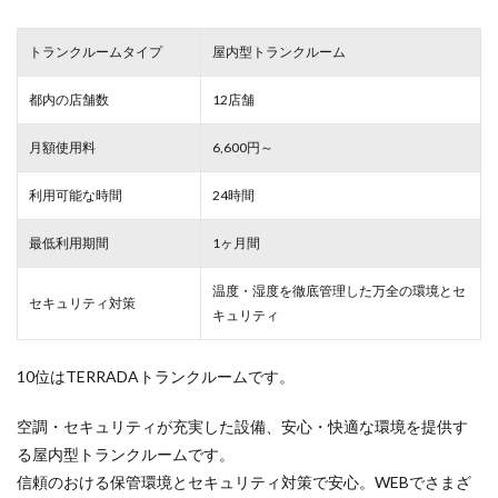
トランクルームタイプ
屋内型トランクルーム
都内の店舗数
12店舗
月額使用料
6,600円～
利用可能な時間
24時間
最低利用期間
1ヶ月間
温度・湿度を徹底管理した万全の環境とセ
セキュリティ対策
キュリティ
10位はTERRADAトランクルームです。
空調・セキュリティが充実した設備、安心・快適な環境を提供す
る屋内型トランクルームです。
信頼のおける保管環境とセキュリティ対策で安心。WEBでさまざ