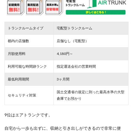
トランクルームタイプ
宅配型トランクルーム
都内の店舗数
店舗なし（宅配型）
月額使用料
4,180円～
利用可能な時間跡ランク
指定運送会社の営業時間
最低利用期間
3ヶ月間
国土交通省の規定に則った最高水準の大型
セキュリティ対策
倉庫でお預かり
9位はエアトランクです。
自宅から一歩も出ずに、収納と引き出しができるので非常に便