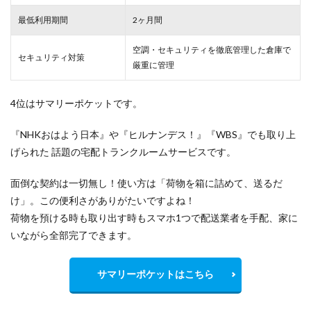
最低利用期間
2ヶ月間
空調・セキュリティを徹底管理した倉庫で
セキュリティ対策
厳重
に管理
4位はサマリーポケットです。
『NHKおはよう日本』や『ヒルナンデス！』『WBS』でも取り上
げられた 話題の宅配トランクルームサービスです。
面倒な契約は一切無し！使い方は「荷物を箱に詰めて、送るだ
け」。この便利さがありがたいですよね！
荷物を預ける時も取り出す時もスマホ1つで配送業者を手配、家に
いながら全部完了できます。
サマリーポケットはこちら