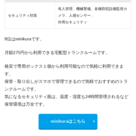
有人管理、機械警備、各種防犯設備監視カ
セキュリティ対策
メラ、人感センサー、
外周セキュリティ
8位はminikuraです。
月額275円から利用できる宅配型トランクルームです。
格安で専用ボックス１個から利用可能なので気軽に利用できま
す。
保管・取り出しがスマホで管理できるので気軽でおすすめのトラ
ンクルームです。
気になるセキュリティ面は、温度・湿度も24時間管理されるなど
保管環境は万全です。
minikuraはこちら