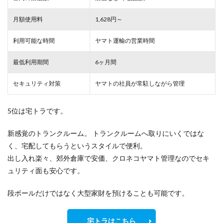
月額使用料
1,628円～
利用可能な時間
ヤマト運輸の営業時間
最低利用期間
6ヶ月間
セキュリティ対策
ヤマトの社員が常駐しながら管理
5位は宅トラです。
新感覚のトランクルーム。 トランクルームへ取りにいくではな
く、宅配してもらうというスタイルで便利。
出し入れ楽々、郊外倉庫で安価、クロネコヤマト管理なのでセキ
ュリティ面も安心です。
段ボールだけではなく大型家財を預けることも可能です。
宅トラはこちら