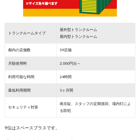
屋外型トランクルーム
トランクルームタイプ
屋内型トランクルーム
都内の店舗数
59店舗
月額使用料
2,000円台～
利用可能な時間
24時間
最低利用期間
1ヶ月間
南京錠、スタッフの定期巡回、場内灯によ
セキュリティ対策
る防犯
9位はスペースプラスです。