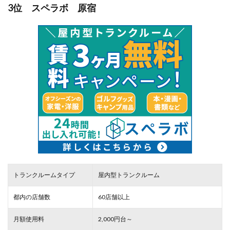
3位 スペラボ 原宿
トランクルームタイプ
屋内型トランクルーム
都内の店舗数
60店舗以上
月額使用料
2,000円台～