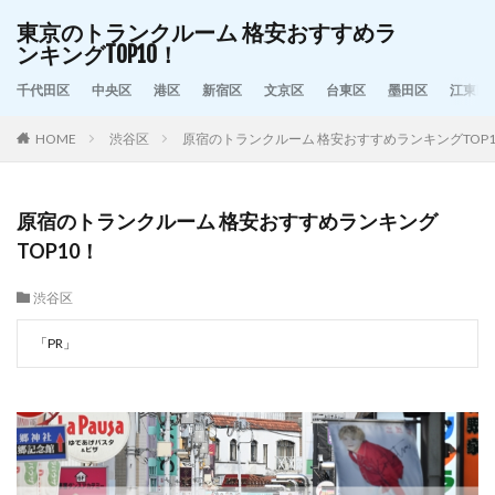
東京のトランクルーム 格安おすすめラ
ンキングTOP10！
千代田区
中央区
港区
新宿区
文京区
台東区
墨田区
江東区
HOME
渋谷区
原宿のトランクルーム 格安おすすめランキングTOP1
原宿のトランクルーム 格安おすすめランキング
TOP10！
渋谷区
「PR」