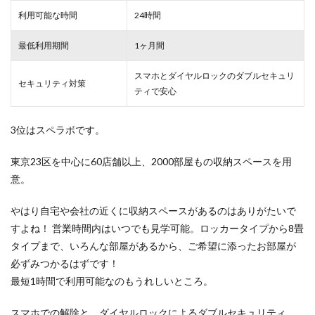
利用可能な時間
24時間
最低利用期間
1ヶ月間
スマホとダイヤルロックのダブルセキュリ
セキュリティ対策
ティで安心
3位はスペラボです。
東京23区を中心に60店舗以上、2000部屋もの収納スペースを用
意。
やはり自宅や会社の近くに収納スペースがあるのはありがたいで
すよね！ 営業時間内はいつでも見学可能。ロッカータイプから8畳
タイプまで、いろんな部屋があるから、ご希望に添ったお部屋が
必ずみつかるはずです！
最短1時間で利用可能なのもうれしいところ。
スマホでの解除と、ダイヤルロックによるダブルセキュリティ