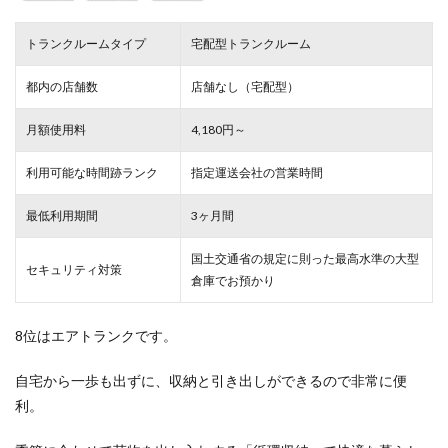
トランクルームタイプ
宅配型トランクルーム
都内の店舗数
店舗なし（宅配型）
月額使用料
4,180円～
利用可能な時間跡ランク
指定運送会社の営業時間
最低利用期間
3ヶ月間
国土交通省の規定に則った最高水準の大型
セキュリティ対策
倉庫でお預かり
8位はエアトランクです。
自宅から一歩も出ずに、収納と引き出しができるので非常に便
利。