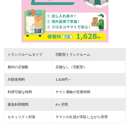
トランクルームタイプ
宅配型トランクルーム
都内の店舗数
店舗なし（宅配型）
月額使用料
1,628円～
利用可能な時間
ヤマト運輸の営業時間
最低利用期間
6ヶ月間
セキュリティ対策
ヤマトの社員が常駐しながら管理