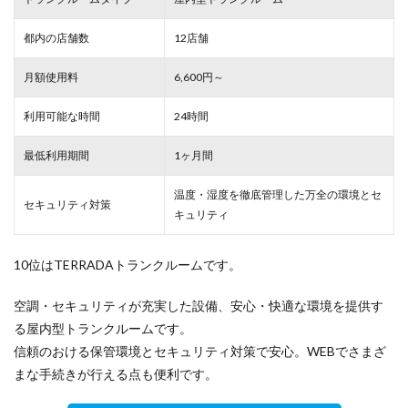
都内の店舗数
12店舗
月額使用料
6,600円～
利用可能な時間
24時間
最低利用期間
1ヶ月間
温度・湿度を徹底管理した万全の環境とセ
セキュリティ対策
キュリティ
10位はTERRADAトランクルームです。
空調・セキュリティが充実した設備、安心・快適な環境を提供す
る屋内型トランクルームです。
信頼のおける保管環境とセキュリティ対策で安心。WEBでさまざ
まな手続きが行える点も便利です。