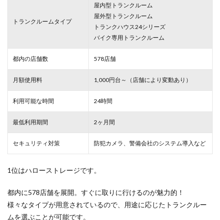
屋内型トランクルーム
屋外型トランクルーム
トランクルームタイプ
トランクハウス24シリーズ
バイク専用トランクルーム
都内の店舗数
578店舗
月額使用料
1,000円台～（店舗により変動あり）
利用可能な時間
24時間
最低利用期間
2ヶ月間
セキュリティ対策
防犯カメラ、警備会社のシステム導入など
1位はハローストレージです。
都内に578店舗を展開。すぐに取りに行けるのが魅力的！
様々なタイプが用意されているので、用途に応じたトランクルー
ムを選ぶことが可能です。