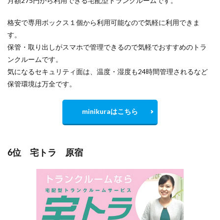
月額275円から利用できる宅配型トランクルームです。
格安で専用ボックス１個から利用可能なので気軽に利用できま
す。
保管・取り出しがスマホで管理できるので気軽でおすすめのトラ
ンクルームです。
気になるセキュリティ面は、温度・湿度も24時間管理されるなど
保管環境は万全です。
minikuraはこちら
6位 宅トラ 原宿