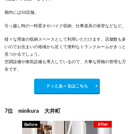
都内には50店舗。
引っ越し時の一時置きやバイク収納、仕事道具の保管などなど。
様々な用途の収納スペースとして利用いただけます。店舗数も多
いのでお住まいの地域から
近くて便利
なトランクルームがきっと
見つかるでしょう。
空調設備や換気設備も導入しているので、大事な荷物の管理も万
全です。
ドッとあ～るはこちら
7位 minikura 大井町