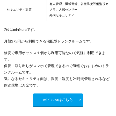
有人管理、機械警備、各種防犯設備監視カ
セキュリティ対策
メラ、人感センサー、
外周セキュリティ
7位はminikuraです。
月額275円から利用できる宅配型トランクルームです。
格安で専用ボックス１個から利用可能なので気軽に利用できま
す。
保管・取り出しがスマホで管理できるので気軽でおすすめのトラ
ンクルームです。
気になるセキュリティ面は、温度・湿度も24時間管理されるなど
保管環境は万全です。
minikuraはこちら