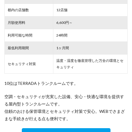
都内の店舗数
12店舗
月額使用料
6,600円～
利用可能な時間
24時間
最低利用期間
1ヶ月間
温度・湿度を徹底管理した万全の環境とセ
セキュリティ対策
キュリティ
10位はTERRADAトランクルームです。
空調・セキュリティが充実した設備、安心・快適な環境を提供す
る屋内型トランクルームです。
信頼のおける保管環境とセキュリティ対策で安心。WEBでさまざ
まな手続きが行える点も便利です。