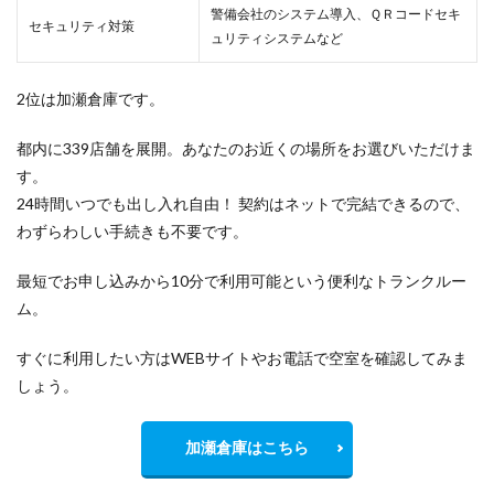
警備会社のシステム導入、ＱＲコードセキ
セキュリティ対策
ュリティシステムなど
2位は加瀬倉庫です。
都内に339店舗を展開。あなたのお近くの場所をお選びいただけま
す。
24時間いつでも出し入れ自由！ 契約はネットで完結できるので、
わずらわしい手続きも不要です。
最短でお申し込みから10分で利用可能という便利なトランクルー
ム。
すぐに利用したい方はWEBサイトやお電話で空室を確認してみま
しょう。
加瀬倉庫はこちら