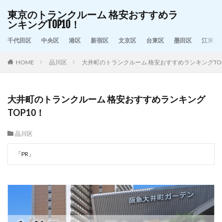
東京のトランクルーム 格安おすすめラ
ンキングTOP10！
千代田区
中央区
港区
新宿区
文京区
台東区
墨田区
江東区
HOME
品川区
大井町のトランクルーム 格安おすすめランキングTOP
大井町のトランクルーム 格安おすすめランキング
TOP10！
品川区
「PR」