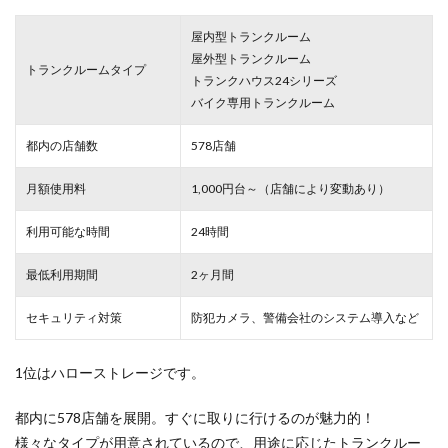
屋内型トランクルーム
屋外型トランクルーム
トランクルームタイプ
トランクハウス24シリーズ
バイク専用トランクルーム
都内の店舗数
578店舗
月額使用料
1,000円台～（店舗により変動あり）
利用可能な時間
24時間
最低利用期間
2ヶ月間
セキュリティ対策
防犯カメラ、警備会社のシステム導入など
1位はハローストレージです。
都内に578店舗を展開。すぐに取りに行けるのが魅力的！
様々なタイプが用意されているので、用途に応じたトランクルー