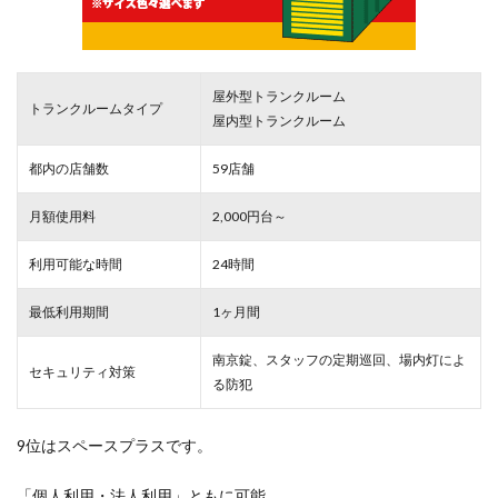
屋外型トランクルーム
トランクルームタイプ
屋内型トランクルーム
都内の店舗数
59店舗
月額使用料
2,000円台～
利用可能な時間
24時間
最低利用期間
1ヶ月間
南京錠、スタッフの定期巡回、場内灯によ
セキュリティ対策
る防犯
9位はスペースプラスです。
「個人利用・法人利用」ともに可能。