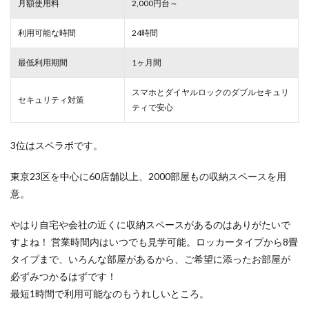
月額使用料
2,000円台～
利用可能な時間
24時間
最低利用期間
1ヶ月間
スマホとダイヤルロックのダブルセキュリ
セキュリティ対策
ティで安心
3位はスペラボです。
東京23区を中心に60店舗以上、2000部屋もの収納スペースを用
意。
やはり自宅や会社の近くに収納スペースがあるのはありがたいで
すよね！ 営業時間内はいつでも見学可能。ロッカータイプから8畳
タイプまで、いろんな部屋があるから、ご希望に添ったお部屋が
必ずみつかるはずです！
最短1時間で利用可能なのもうれしいところ。