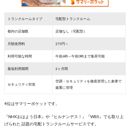
トランクルームタイプ
宅配型トランクルーム
都内の店舗数
店舗なし（宅配型）
月額使用料
275円～
利用可能な時間
午前6時～午前0時まで集荷可能
最低利用期間
2ヶ月間
空調・セキュリティを徹底管理した倉庫で
セキュリティ対策
厳重
に管理
4位はサマリーポケットです。
『NHKおはよう日本』や『ヒルナンデス！』『WBS』でも取り上
げられた 話題の宅配トランクルームサービスです。