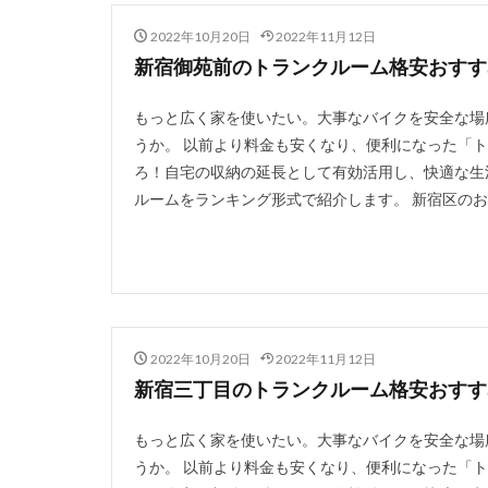
2022年10月20日
2022年11月12日
新宿御苑前のトランクルーム格安おすすめ
もっと広く家を使いたい。大事なバイクを安全な場
うか。 以前より料金も安くなり、便利になった「
ろ！自宅の収納の延長として有効活用し、快適な生
ルームをランキング形式で紹介します。 新宿区のお
2022年10月20日
2022年11月12日
新宿三丁目のトランクルーム格安おすすめ
もっと広く家を使いたい。大事なバイクを安全な場
うか。 以前より料金も安くなり、便利になった「