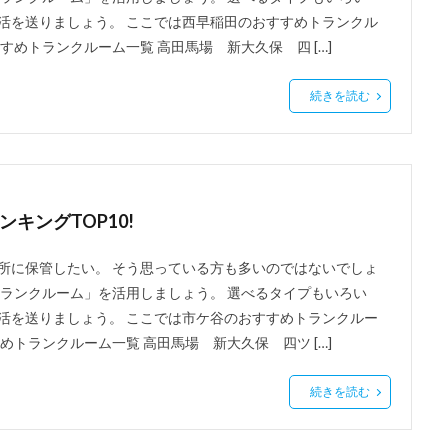
活を送りましょう。 ここでは西早稲田のおすすめトランクル
めトランクルーム一覧 高田馬場 新大久保 四 […]
続きを読む
キングTOP10!
所に保管したい。 そう思っている方も多いのではないでしょ
トランクルーム」を活用しましょう。 選べるタイプもいろい
活を送りましょう。 ここでは市ケ谷のおすすめトランクルー
トランクルーム一覧 高田馬場 新大久保 四ツ […]
続きを読む