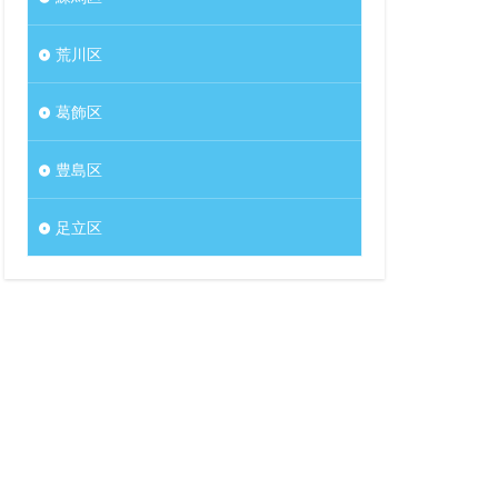
荒川区
葛飾区
豊島区
足立区