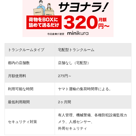
トランクルームタイプ
宅配型トランクルーム
都内の店舗数
店舗なし（宅配型）
月額使用料
275円～
利用可能な時間
ヤマト運輸の集荷時間帯による。
最低利用期間
2ヶ月間
有人管理、機械警備、各種防犯設備監視カ
セキュリティ対策
メラ、人感センサー、
外周セキュリティ