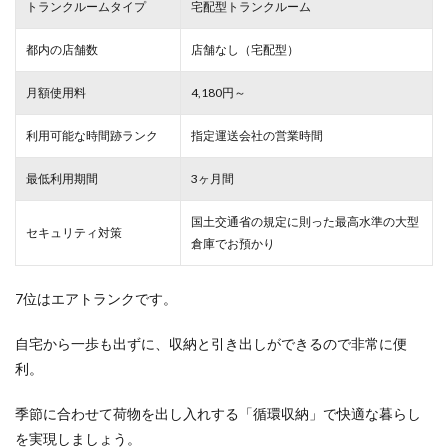
トランクルームタイプ
宅配型トランクルーム
都内の店舗数
店舗なし（宅配型）
月額使用料
4,180円～
利用可能な時間跡ランク
指定運送会社の営業時間
最低利用期間
3ヶ月間
国土交通省の規定に則った最高水準の大型
セキュリティ対策
倉庫でお預かり
7位はエアトランクです。
自宅から一歩も出ずに、収納と引き出しができるので非常に便
利。
季節に合わせて荷物を出し入れする「循環収納」で快適な暮らし
を実現しましょう。