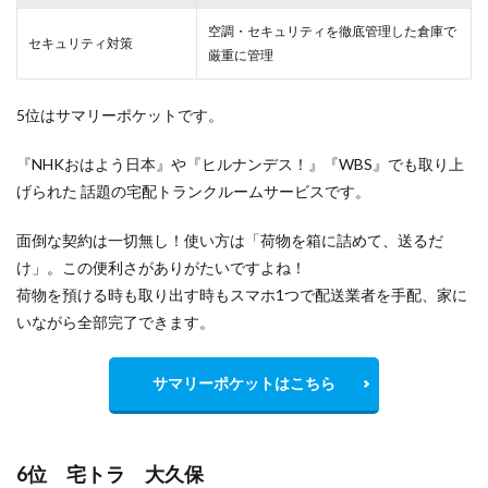
空調・セキュリティを徹底管理した倉庫で
セキュリティ対策
厳重
に管理
5位はサマリーポケットです。
『NHKおはよう日本』や『ヒルナンデス！』『WBS』でも取り上
げられた 話題の宅配トランクルームサービスです。
面倒な契約は一切無し！使い方は「荷物を箱に詰めて、送るだ
け」。この便利さがありがたいですよね！
荷物を預ける時も取り出す時もスマホ1つで配送業者を手配、家に
いながら全部完了できます。
サマリーポケットはこちら
6位 宅トラ 大久保