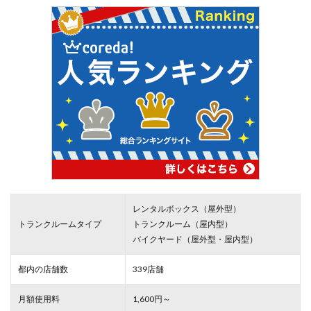
レンタルボックス（屋外型）
トランクルームタイプ
トランクルーム（屋内型）
バイクヤード（屋外型・屋内型）
都内の店舗数
339店舗
月額使用料
1,600円～