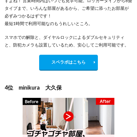
すよね！ 営業時間内はいつでも見学可能。ロッカータイプから8畳
タイプまで、いろんな部屋があるから、ご希望に添ったお部屋が
必ずみつかるはずです！
最短1時間で利用可能なのもうれしいところ。
スマホでの解除と、ダイヤルロックによるダブルセキュリティ
と、防犯カメラも設置しているため、安心してご利用可能です。
スペラボはこちら
4位 minikura 大久保