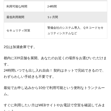
利用可能な時間
24時間
最低利用期間
1ヶ月間
警備会社のシステム導入、ＱＲコードセキ
セキュリティ対策
ュリティシステムなど
2位は加瀬倉庫です。
都内に339店舗を展開。あなたのお近くの場所をお選びいただけま
す。
24時間いつでも出し入れ自由！ 契約はネットで完結できるので、
わずらわしい手続きも不要です。
最短でお申し込みから10分で利用可能という便利なトランクルー
ム。
すぐに利用したい方はWEBサイトやお電話で空室を確認してみま