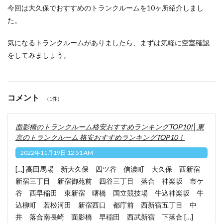
今回は大久保でおすすめのトランクルームを10ヶ所紹介しまし
た。
気になるトランクルームがありましたら、まずは気軽に空室確認
をしてみましょう。
コメント
（1件）
面影橋のトランクルーム格安おすすめランキングTOP10!│東
京のトランクルーム 格安おすすめランキングTOP10！
2022年11月19日 12:51 AM
[…] 高田馬場 新大久保 四ツ谷 信濃町 大久保 西新宿
新宿三丁目 新宿御苑前 四谷三丁目 落合 神楽坂 市ケ
谷 西早稲田 東新宿 曙橋 国立競技場 牛込神楽坂 牛
込柳町 若松河田 新宿西口 都庁前 西新宿五丁目 中
井 落合南長崎 面影橋 早稲田 西武新宿 下落合 […]