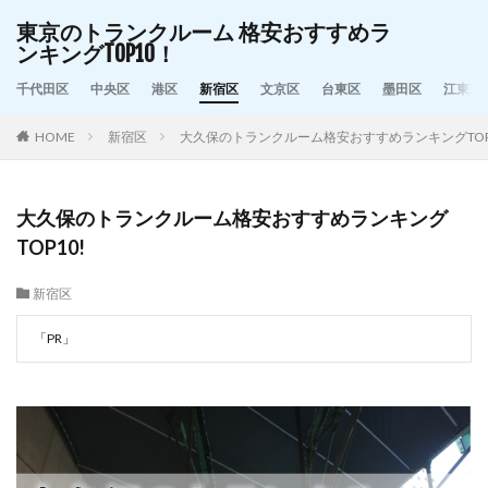
東京のトランクルーム 格安おすすめラ
ンキングTOP10！
千代田区
中央区
港区
新宿区
文京区
台東区
墨田区
江東区
HOME
新宿区
大久保のトランクルーム格安おすすめランキングTOP
大久保のトランクルーム格安おすすめランキング
TOP10!
新宿区
「PR」