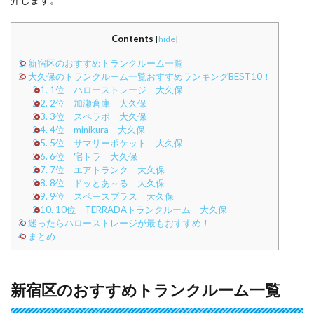
Contents
[
hide
]
1.
新宿区のおすすめトランクルーム一覧
2.
大久保のトランクルーム一覧おすすめランキングBEST10！
2.1.
1位 ハローストレージ 大久保
2.2.
2位 加瀬倉庫 大久保
2.3.
3位 スペラボ 大久保
2.4.
4位 minikura 大久保
2.5.
5位 サマリーポケット 大久保
2.6.
6位 宅トラ 大久保
2.7.
7位 エアトランク 大久保
2.8.
8位 ドッとあ～る 大久保
2.9.
9位 スペースプラス 大久保
2.10.
10位 TERRADAトランクルーム 大久保
3.
迷ったらハローストレージが最もおすすめ！
4.
まとめ
新宿区のおすすめトランクルーム一覧