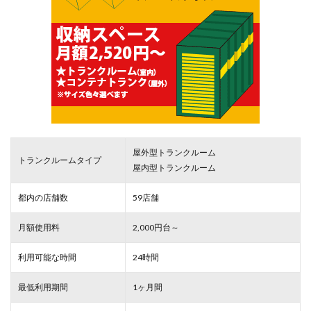
屋外型トランクルーム
トランクルームタイプ
屋内型トランクルーム
都内の店舗数
59店舗
月額使用料
2,000円台～
利用可能な時間
24時間
最低利用期間
1ヶ月間