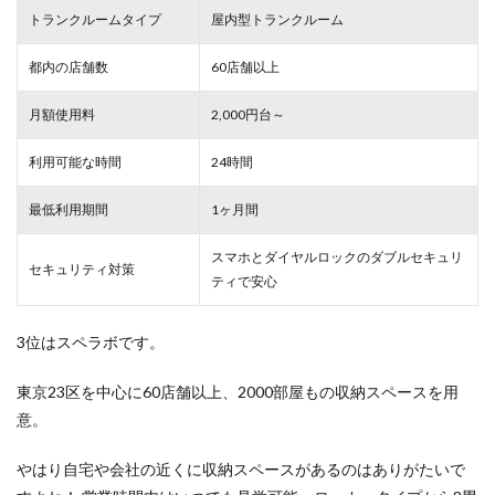
トランクルームタイプ
屋内型トランクルーム
都内の店舗数
60店舗以上
月額使用料
2,000円台～
利用可能な時間
24時間
最低利用期間
1ヶ月間
スマホとダイヤルロックのダブルセキュリ
セキュリティ対策
ティで安心
3位はスペラボです。
東京23区を中心に60店舗以上、2000部屋もの収納スペースを用
意。
やはり自宅や会社の近くに収納スペースがあるのはありがたいで