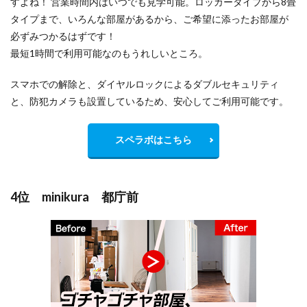
すよね！ 営業時間内はいつでも見学可能。ロッカータイプから8畳
タイプまで、いろんな部屋があるから、ご希望に添ったお部屋が
必ずみつかるはずです！
最短1時間で利用可能なのもうれしいところ。
スマホでの解除と、ダイヤルロックによるダブルセキュリティ
と、防犯カメラも設置しているため、安心してご利用可能です。
スペラボはこちら
4位 minikura 都庁前