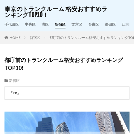
東京のトランクルーム 格安おすすめラ
ンキングTOP10！
千代田区
中央区
港区
新宿区
文京区
台東区
墨田区
江東区
HOME
新宿区
都庁前のトランクルーム格安おすすめランキングTOP
都庁前のトランクルーム格安おすすめランキング
TOP10!
新宿区
「PR」