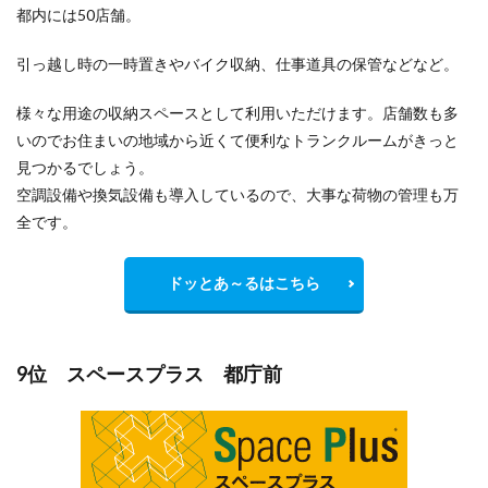
都内には50店舗。
引っ越し時の一時置きやバイク収納、仕事道具の保管などなど。
様々な用途の収納スペースとして利用いただけます。店舗数も多
いのでお住まいの地域から
近くて便利
なトランクルームがきっと
見つかるでしょう。
空調設備や換気設備も導入しているので、大事な荷物の管理も万
全です。
ドッとあ～るはこちら
9位 スペースプラス 都庁前