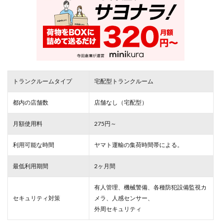
トランクルームタイプ
宅配型トランクルーム
都内の店舗数
店舗なし（宅配型）
月額使用料
275円～
利用可能な時間
ヤマト運輸の集荷時間帯による。
最低利用期間
2ヶ月間
有人管理、機械警備、各種防犯設備監視カ
セキュリティ対策
メラ、人感センサー、
外周セキュリティ