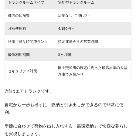
トランクルームタイプ
宅配型トランクルーム
都内の店舗数
店舗なし（宅配型）
月額使用料
4,180円～
利用可能な時間跡ランク
指定運送会社の営業時間
最低利用期間
3ヶ月間
国土交通省の規定に則った最高水準の大型
セキュリティ対策
倉庫でお預かり
7位はエアトランクです。
自宅から一歩も出ずに、収納と引き出しができるので非常に便
利。
季節に合わせて荷物を出し入れする「循環収納」で快適な暮らし
を実現しましょう。