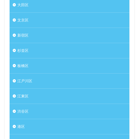
大田区
文京区
新宿区
杉並区
板橋区
江戸川区
江東区
渋谷区
港区