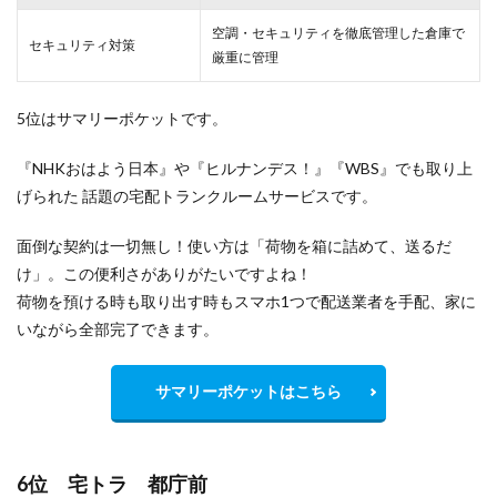
空調・セキュリティを徹底管理した倉庫で
セキュリティ対策
厳重
に管理
5位はサマリーポケットです。
『NHKおはよう日本』や『ヒルナンデス！』『WBS』でも取り上
げられた 話題の宅配トランクルームサービスです。
面倒な契約は一切無し！使い方は「荷物を箱に詰めて、送るだ
け」。この便利さがありがたいですよね！
荷物を預ける時も取り出す時もスマホ1つで配送業者を手配、家に
いながら全部完了できます。
サマリーポケットはこちら
6位 宅トラ 都庁前