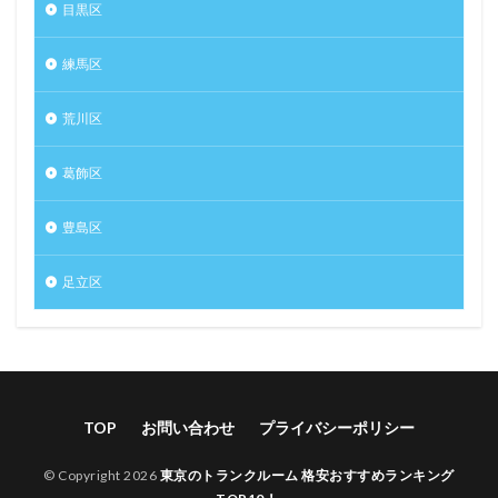
目黒区
練馬区
荒川区
葛飾区
豊島区
足立区
TOP
お問い合わせ
プライバシーポリシー
© Copyright 2026
東京のトランクルーム 格安おすすめランキング