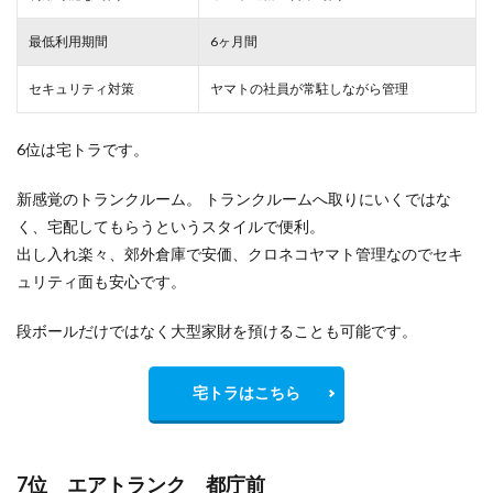
最低利用期間
6ヶ月間
セキュリティ対策
ヤマトの社員が常駐しながら管理
6位は宅トラです。
新感覚のトランクルーム。 トランクルームへ取りにいくではな
く、宅配してもらうというスタイルで便利。
出し入れ楽々、郊外倉庫で安価、クロネコヤマト管理なのでセキ
ュリティ面も安心です。
段ボールだけではなく大型家財を預けることも可能です。
宅トラはこちら
7位 エアトランク 都庁前