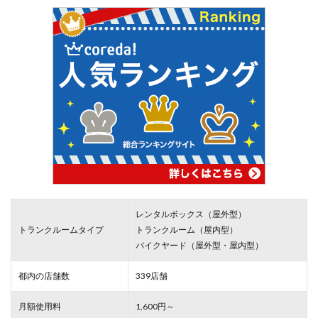
レンタルボックス（屋外型）
トランクルームタイプ
トランクルーム（屋内型）
バイクヤード（屋外型・屋内型）
都内の店舗数
339店舗
月額使用料
1,600円～