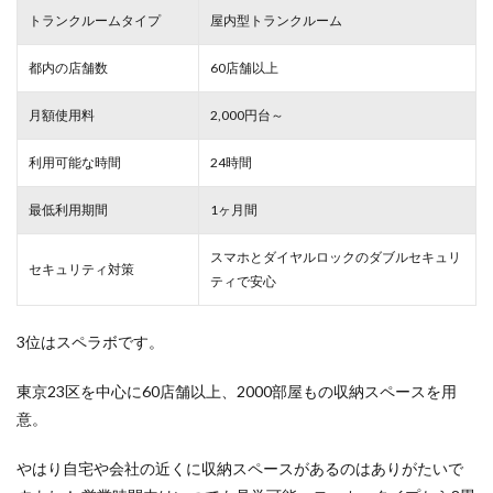
トランクルームタイプ
屋内型トランクルーム
都内の店舗数
60店舗以上
月額使用料
2,000円台～
利用可能な時間
24時間
最低利用期間
1ヶ月間
スマホとダイヤルロックのダブルセキュリ
セキュリティ対策
ティで安心
3位はスペラボです。
東京23区を中心に60店舗以上、2000部屋もの収納スペースを用
意。
やはり自宅や会社の近くに収納スペースがあるのはありがたいで