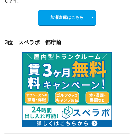
しょう。
加瀬倉庫はこちら
3位 スペラボ 都庁前