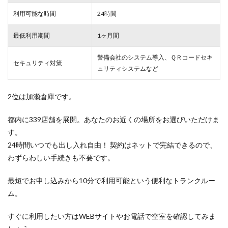
利用可能な時間
24時間
最低利用期間
1ヶ月間
警備会社のシステム導入、ＱＲコードセキ
セキュリティ対策
ュリティシステムなど
2位は加瀬倉庫です。
都内に339店舗を展開。あなたのお近くの場所をお選びいただけま
す。
24時間いつでも出し入れ自由！ 契約はネットで完結できるので、
わずらわしい手続きも不要です。
最短でお申し込みから10分で利用可能という便利なトランクルー
ム。
すぐに利用したい方はWEBサイトやお電話で空室を確認してみま