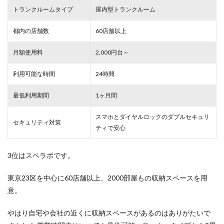
トランクルームタイプ
屋内型トランクルーム
都内の店舗数
60店舗以上
月額使用料
2,000円台～
利用可能な時間
24時間
最低利用期間
1ヶ月間
スマホとダイヤルロックのダブルセキュリ
セキュリティ対策
ティで安心
3位はスペラボです。
東京23区を中心に60店舗以上、2000部屋もの収納スペースを用
意。
やはり自宅や会社の近くに収納スペースがあるのはありがたいで