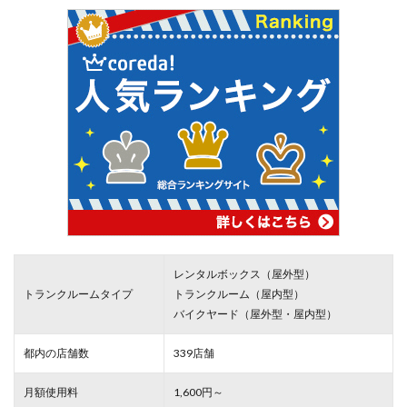
レンタルボックス（屋外型）
トランクルームタイプ
トランクルーム（屋内型）
バイクヤード（屋外型・屋内型）
都内の店舗数
339店舗
月額使用料
1,600円～