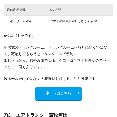
最低利用期間
6ヶ月間
セキュリティ対策
ヤマトの社員が常駐しながら管理
6位は宅トラです。
新感覚のトランクルーム。 トランクルームへ取りにいくではな
く、宅配してもらうというスタイルで便利。
出し入れ楽々、郊外倉庫で安価、クロネコヤマト管理なのでセキ
ュリティ面も安心です。
段ボールだけではなく大型家財を預けることも可能です。
宅トラはこちら
7位 エアトランク 若松河田