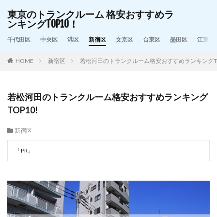
東京のトランクルーム 格安おすすめラ
ンキングTOP10！
千代田区
中央区
港区
新宿区
文京区
台東区
墨田区
江東区
HOME
新宿区
若松河田のトランクルーム格安おすすめランキングTO
若松河田のトランクルーム格安おすすめランキング
TOP10!
新宿区
「PR」