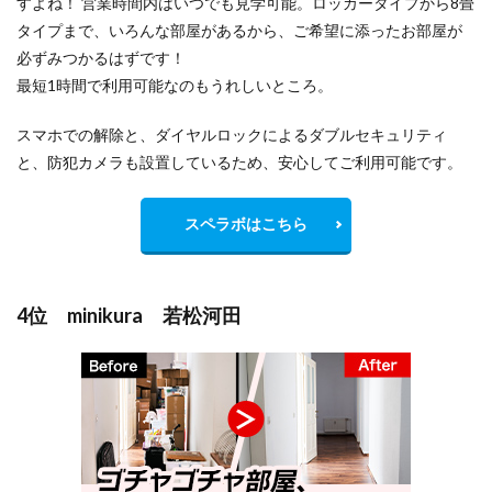
すよね！ 営業時間内はいつでも見学可能。ロッカータイプから8畳
タイプまで、いろんな部屋があるから、ご希望に添ったお部屋が
必ずみつかるはずです！
最短1時間で利用可能なのもうれしいところ。
スマホでの解除と、ダイヤルロックによるダブルセキュリティ
と、防犯カメラも設置しているため、安心してご利用可能です。
スペラボはこちら
4位 minikura 若松河田