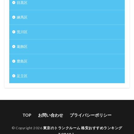
目黒区
練馬区
荒川区
葛飾区
豊島区
足立区
TOP
お問い合わせ
プライバシーポリシー
© Copyright 2026
東京のトランクルーム 格安おすすめランキング