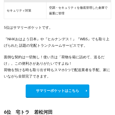
空調・セキュリティを徹底管理した倉庫で
セキュリティ対策
厳重
に管理
5位はサマリーポケットです。
『NHKおはよう日本』や『ヒルナンデス！』『WBS』でも取り上
げられた 話題の宅配トランクルームサービスです。
面倒な契約は一切無し！使い方は「荷物を箱に詰めて、送るだ
け」。この便利さがありがたいですよね！
荷物を預ける時も取り出す時もスマホ1つで配送業者を手配、家に
いながら全部完了できます。
サマリーポケットはこちら
6位 宅トラ 若松河田