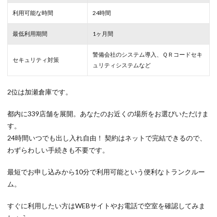
利用可能な時間
24時間
最低利用期間
1ヶ月間
警備会社のシステム導入、ＱＲコードセキ
セキュリティ対策
ュリティシステムなど
2位は加瀬倉庫です。
都内に339店舗を展開。あなたのお近くの場所をお選びいただけま
す。
24時間いつでも出し入れ自由！ 契約はネットで完結できるので、
わずらわしい手続きも不要です。
最短でお申し込みから10分で利用可能という便利なトランクルー
ム。
すぐに利用したい方はWEBサイトやお電話で空室を確認してみま