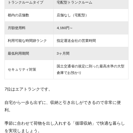
トランクルームタイプ
宅配型トランクルーム
都内の店舗数
店舗なし（宅配型）
月額使用料
4,180円～
利用可能な時間跡ランク
指定運送会社の営業時間
最低利用期間
3ヶ月間
国土交通省の規定に則った最高水準の大型
セキュリティ対策
倉庫でお預かり
7位はエアトランクです。
自宅から一歩も出ずに、収納と引き出しができるので非常に便
利。
季節に合わせて荷物を出し入れする「循環収納」で快適な暮らし
を実現しましょう。