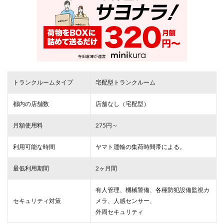
トランクルームタイプ
宅配型トランクルーム
都内の店舗数
店舗なし（宅配型）
月額使用料
275円～
利用可能な時間
ヤマト運輸の集荷時間帯による。
最低利用期間
2ヶ月間
有人管理、機械警備、各種防犯設備監視カ
セキュリティ対策
メラ、人感センサー、
外周セキュリティ