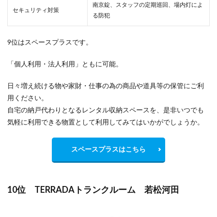
南京錠、スタッフの定期巡回、場内灯によ
セキュリティ対策
る防犯
9位はスペースプラスです。
「個人利用・法人利用」ともに可能。
日々増え続ける物や家財・仕事の為の商品や道具等の保管にご利
用ください。
自宅の納戸代わりとなるレンタル収納スペースを、是非いつでも
気軽に利用できる物置として利用してみてはいかがでしょうか。
スペースプラスはこちら
10位 TERRADAトランクルーム 若松河田