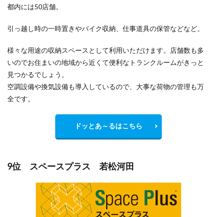
都内には50店舗。
引っ越し時の一時置きやバイク収納、仕事道具の保管などなど。
様々な用途の収納スペースとして利用いただけます。店舗数も多
いのでお住まいの地域から
近くて便利
なトランクルームがきっと
見つかるでしょう。
空調設備や換気設備も導入しているので、大事な荷物の管理も万
全です。
ドッとあ～るはこちら
9位 スペースプラス 若松河田