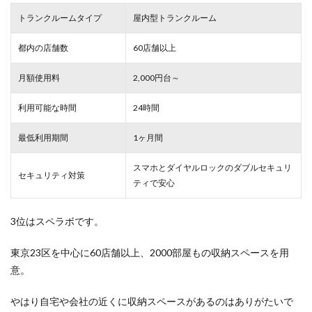
トランクルームタイプ
屋内型トランクルーム
都内の店舗数
60店舗以上
月額使用料
2,000円台～
利用可能な時間
24時間
最低利用期間
1ヶ月間
スマホとダイヤルロックのダブルセキュリ
セキュリティ対策
ティで安心
3位はスペラボです。
東京23区を中心に60店舗以上、2000部屋もの収納スペースを用
意。
やはり自宅や会社の近くに収納スペースがあるのはありがたいで