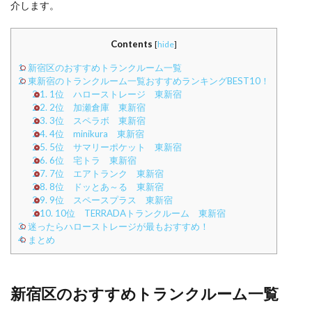
介します。
Contents
[
hide
]
1.
新宿区のおすすめトランクルーム一覧
2.
東新宿のトランクルーム一覧おすすめランキングBEST10！
2.1.
1位 ハローストレージ 東新宿
2.2.
2位 加瀬倉庫 東新宿
2.3.
3位 スペラボ 東新宿
2.4.
4位 minikura 東新宿
2.5.
5位 サマリーポケット 東新宿
2.6.
6位 宅トラ 東新宿
2.7.
7位 エアトランク 東新宿
2.8.
8位 ドッとあ～る 東新宿
2.9.
9位 スペースプラス 東新宿
2.10.
10位 TERRADAトランクルーム 東新宿
3.
迷ったらハローストレージが最もおすすめ！
4.
まとめ
新宿区のおすすめトランクルーム一覧