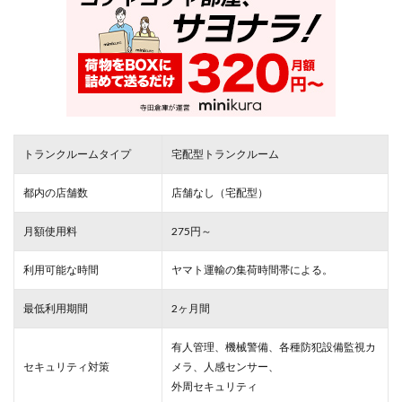
トランクルームタイプ
宅配型トランクルーム
都内の店舗数
店舗なし（宅配型）
月額使用料
275円～
利用可能な時間
ヤマト運輸の集荷時間帯による。
最低利用期間
2ヶ月間
有人管理、機械警備、各種防犯設備監視カ
セキュリティ対策
メラ、人感センサー、
外周セキュリティ