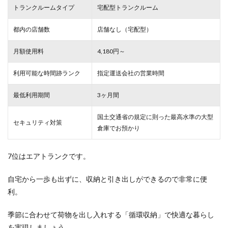
トランクルームタイプ
宅配型トランクルーム
都内の店舗数
店舗なし（宅配型）
月額使用料
4,180円～
利用可能な時間跡ランク
指定運送会社の営業時間
最低利用期間
3ヶ月間
国土交通省の規定に則った最高水準の大型
セキュリティ対策
倉庫でお預かり
7位はエアトランクです。
自宅から一歩も出ずに、収納と引き出しができるので非常に便
利。
季節に合わせて荷物を出し入れする「循環収納」で快適な暮らし
を実現しましょう。