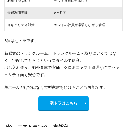
利用可能な時間
ヤマト運輸の営業時間
最低利用期間
6ヶ月間
セキュリティ対策
ヤマトの社員が常駐しながら管理
6位は宅トラです。
新感覚のトランクルーム。 トランクルームへ取りにいくではな
く、宅配してもらうというスタイルで便利。
出し入れ楽々、郊外倉庫で安価、クロネコヤマト管理なのでセキ
ュリティ面も安心です。
段ボールだけではなく大型家財を預けることも可能です。
宅トラはこちら
7位 エアトランク 東新宿