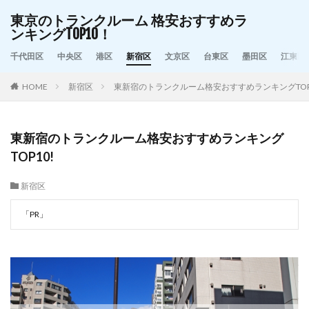
東京のトランクルーム 格安おすすめラ
ンキングTOP10！
千代田区
中央区
港区
新宿区
文京区
台東区
墨田区
江東区
HOME
新宿区
東新宿のトランクルーム格安おすすめランキングTOP
東新宿のトランクルーム格安おすすめランキング
TOP10!
新宿区
「PR」