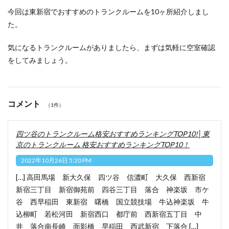
今回は東新宿でおすすめのトランクルームを10ヶ所紹介しまし
た。
気になるトランクルームがありましたら、まずは気軽に空室確認
をしてみましょう。
コメント
（1件）
四ツ谷のトランクルーム格安おすすめランキングTOP10!│東
京のトランクルーム 格安おすすめランキングTOP10！
2022年10月26日 5:20 PM
[…] 高田馬場 新大久保 四ツ谷 信濃町 大久保 西新宿
新宿三丁目 新宿御苑前 四谷三丁目 落合 神楽坂 市ケ
谷 西早稲田 東新宿 曙橋 国立競技場 牛込神楽坂 牛
込柳町 若松河田 新宿西口 都庁前 西新宿五丁目 中
井 落合南長崎 面影橋 早稲田 西武新宿 下落合 […]