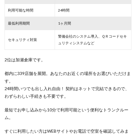
利用可能な時間
24時間
最低利用期間
1ヶ月間
警備会社のシステム導入、ＱＲコードセキ
セキュリティ対策
ュリティシステムなど
2位は加瀬倉庫です。
都内に339店舗を展開。あなたのお近くの場所をお選びいただけま
す。
24時間いつでも出し入れ自由！ 契約はネットで完結できるので、
わずらわしい手続きも不要です。
最短でお申し込みから10分で利用可能という便利なトランクルー
ム。
すぐに利用したい方はWEBサイトやお電話で空室を確認してみま