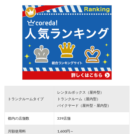
レンタルボックス（屋外型）
トランクルームタイプ
トランクルーム（屋内型）
バイクヤード（屋外型・屋内型）
都内の店舗数
339店舗
月額使用料
1,600円～