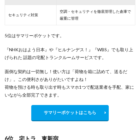
空調・セキュリティを徹底管理した倉庫で
セキュリティ対策
厳重
に管理
5位はサマリーポケットです。
『NHKおはよう日本』や『ヒルナンデス！』『WBS』でも取り上
げられた 話題の宅配トランクルームサービスです。
面倒な契約は一切無し！使い方は「荷物を箱に詰めて、送るだ
け」。この便利さがありがたいですよね！
荷物を預ける時も取り出す時もスマホ1つで配送業者を手配、家に
いながら全部完了できます。
サマリーポケットはこちら
6位 宅トラ 東新宿