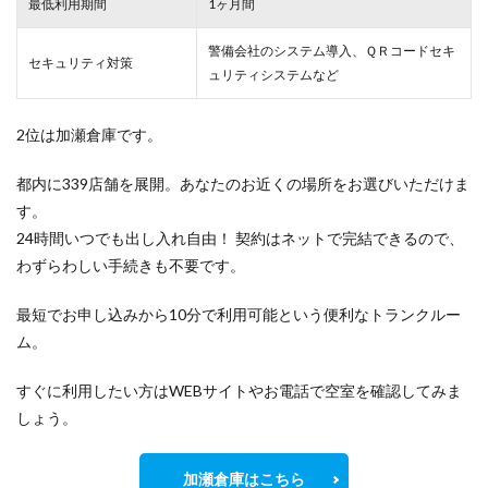
最低利用期間
1ヶ月間
警備会社のシステム導入、ＱＲコードセキ
セキュリティ対策
ュリティシステムなど
2位は加瀬倉庫です。
都内に339店舗を展開。あなたのお近くの場所をお選びいただけま
す。
24時間いつでも出し入れ自由！ 契約はネットで完結できるので、
わずらわしい手続きも不要です。
最短でお申し込みから10分で利用可能という便利なトランクルー
ム。
すぐに利用したい方はWEBサイトやお電話で空室を確認してみま
しょう。
加瀬倉庫はこちら