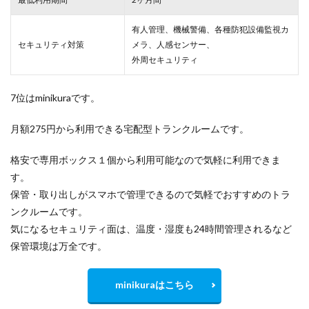
有人管理、機械警備、各種防犯設備監視カ
セキュリティ対策
メラ、人感センサー、
外周セキュリティ
7位はminikuraです。
月額275円から利用できる宅配型トランクルームです。
格安で専用ボックス１個から利用可能なので気軽に利用できま
す。
保管・取り出しがスマホで管理できるので気軽でおすすめのトラ
ンクルームです。
気になるセキュリティ面は、温度・湿度も24時間管理されるなど
保管環境は万全です。
minikuraはこちら