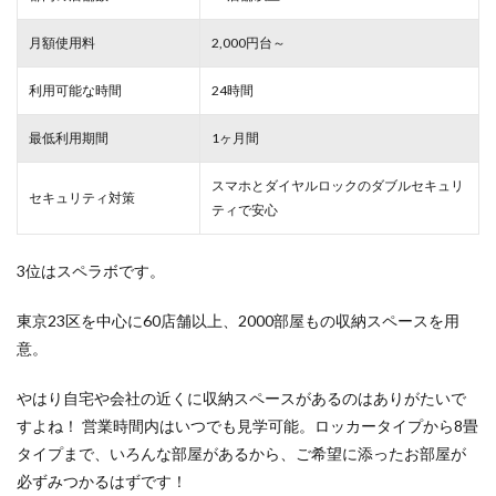
月額使用料
2,000円台～
利用可能な時間
24時間
最低利用期間
1ヶ月間
スマホとダイヤルロックのダブルセキュリ
セキュリティ対策
ティで安心
3位はスペラボです。
東京23区を中心に60店舗以上、2000部屋もの収納スペースを用
意。
やはり自宅や会社の近くに収納スペースがあるのはありがたいで
すよね！ 営業時間内はいつでも見学可能。ロッカータイプから8畳
タイプまで、いろんな部屋があるから、ご希望に添ったお部屋が
必ずみつかるはずです！