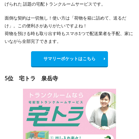
げられた 話題の宅配トランクルームサービスです。
面倒な契約は一切無し！使い方は「荷物を箱に詰めて、送るだ
け」。この便利さがありがたいですよね！
荷物を預ける時も取り出す時もスマホ1つで配送業者を手配、家に
いながら全部完了できます。
サマリーポケットはこちら
5位 宅トラ 泉岳寺