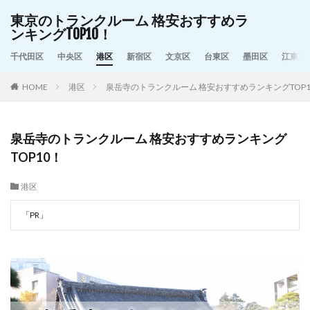
東京のトランクルーム 格安おすすめラ
ンキングTOP10！
千代田区
中央区
港区
新宿区
文京区
台東区
墨田区
江東区
HOME
港区
泉岳寺のトランクルーム 格安おすすめランキングTOP1
泉岳寺のトランクルーム 格安おすすめランキング
TOP10！
港区
「PR」