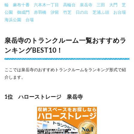
輪
麻布十番
六本木一丁目
高輪台
泉岳寺
三田
大門
芝
公園
御成門
赤羽橋
汐留
竹芝
日の出
芝浦ふ頭
お台場
海浜公園
台場
泉岳寺のトランクルーム一覧おすすめラ
ンキングBEST10！
ここでは泉岳寺のおすすめトランクルームをランキング形式で紹
介します。
1位 ハローストレージ 泉岳寺