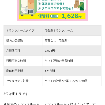
トランクルームタイプ
宅配型トランクルーム
都内の店舗数
店舗なし（宅配型）
月額使用料
1,628円～
利用可能な時間
ヤマト運輸の営業時間
最低利用期間
6ヶ月間
セキュリティ対策
ヤマトの社員が常駐しながら管理
5位は宅トラです。
新感覚のトランクルーム。 トランクルームへ取りにいくではな