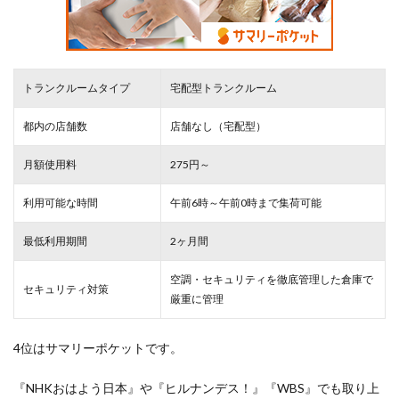
トランクルームタイプ
宅配型トランクルーム
都内の店舗数
店舗なし（宅配型）
月額使用料
275円～
利用可能な時間
午前6時～午前0時まで集荷可能
最低利用期間
2ヶ月間
空調・セキュリティを徹底管理した倉庫で
セキュリティ対策
厳重
に管理
4位はサマリーポケットです。
『NHKおはよう日本』や『ヒルナンデス！』『WBS』でも取り上