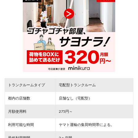
トランクルームタイプ
宅配型トランクルーム
都内の店舗数
店舗なし（宅配型）
月額使用料
275円～
利用可能な時間
ヤマト運輸の集荷時間帯による。
最低利用期間
2ヶ月間