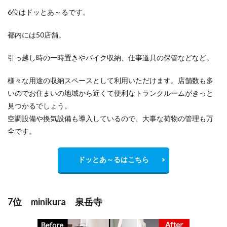
6位はドッとあ～るです。
都内には50店舗。
引っ越し時の一時置きやバイク収納、仕事道具の保管などなど。
様々な用途の収納スペースとして利用いただけます。店舗数も多
いのでお住まいの地域から
近くて便利
なトランクルームがきっと
見つかるでしょう。
空調設備や換気設備も導入しているので、大事な荷物の管理も万
全です。
ドッとあ～るはこちら
7位 minikura 泉岳寺