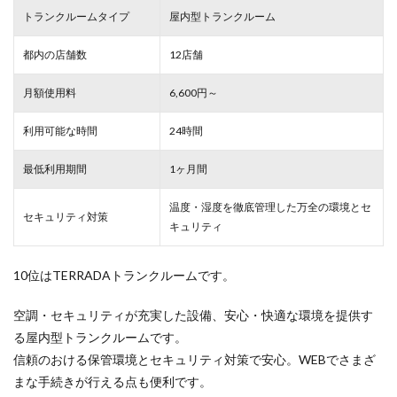
トランクルームタイプ
屋内型トランクルーム
都内の店舗数
12店舗
月額使用料
6,600円～
利用可能な時間
24時間
最低利用期間
1ヶ月間
温度・湿度を徹底管理した万全の環境とセ
セキュリティ対策
キュリティ
10位はTERRADAトランクルームです。
空調・セキュリティが充実した設備、安心・快適な環境を提供す
る屋内型トランクルームです。
信頼のおける保管環境とセキュリティ対策で安心。WEBでさまざ
まな手続きが行える点も便利です。