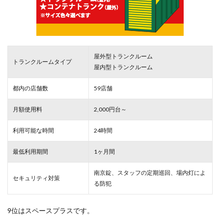
屋外型トランクルーム
トランクルームタイプ
屋内型トランクルーム
都内の店舗数
59店舗
月額使用料
2,000円台～
利用可能な時間
24時間
最低利用期間
1ヶ月間
南京錠、スタッフの定期巡回、場内灯によ
セキュリティ対策
る防犯
9位はスペースプラスです。