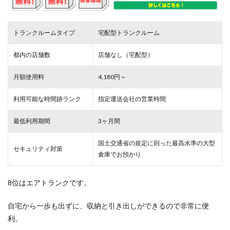
トランクルームタイプ
宅配型トランクルーム
都内の店舗数
店舗なし（宅配型）
月額使用料
4,180円～
利用可能な時間跡ランク
指定運送会社の営業時間
最低利用期間
3ヶ月間
国土交通省の規定に則った最高水準の大型
セキュリティ対策
倉庫でお預かり
8位はエアトランクです。
自宅から一歩も出ずに、収納と引き出しができるので非常に便
利。