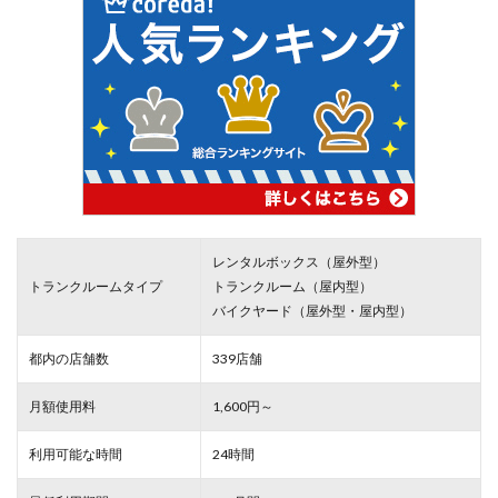
レンタルボックス（屋外型）
トランクルームタイプ
トランクルーム（屋内型）
バイクヤード（屋外型・屋内型）
都内の店舗数
339店舗
月額使用料
1,600円～
利用可能な時間
24時間