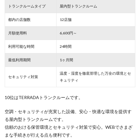
トランクルームタイプ
屋内型トランクルーム
都内の店舗数
12店舗
月額使用料
6,600円～
利用可能な時間
24時間
最低利用期間
1ヶ月間
温度・湿度を徹底管理した万全の環境とセ
セキュリティ対策
キュリティ
10位はTERRADAトランクルームです。
空調・セキュリティが充実した設備、安心・快適な環境を提供す
る屋内型トランクルームです。
信頼のおける保管環境とセキュリティ対策で安心。WEBでさまざ
まな手続きが行える点も便利です。