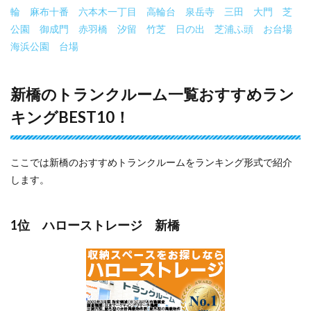
輪
麻布十番
六本木一丁目
高輪台
泉岳寺
三田
大門
芝
公園
御成門
赤羽橋
汐留
竹芝
日の出
芝浦ふ頭
お台場
海浜公園
台場
新橋のトランクルーム一覧おすすめラン
キングBEST10！
ここでは新橋のおすすめトランクルームをランキング形式で紹介
します。
1位 ハローストレージ 新橋