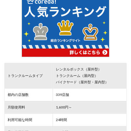
レンタルボックス（屋外型）
トランクルームタイプ
トランクルーム（屋内型）
バイクヤード（屋外型・屋内型）
都内の店舗数
339店舗
月額使用料
1,600円～
利用可能な時間
24時間