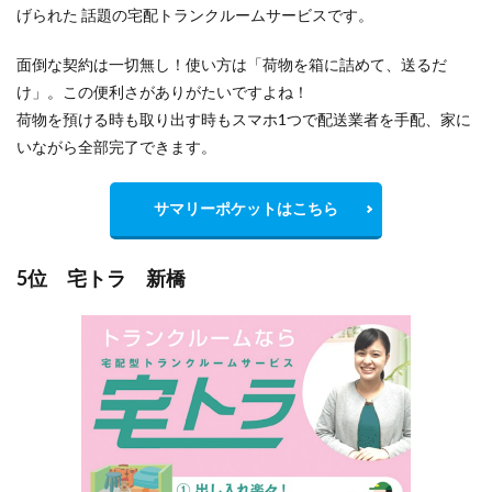
げられた 話題の宅配トランクルームサービスです。
面倒な契約は一切無し！使い方は「荷物を箱に詰めて、送るだ
け」。この便利さがありがたいですよね！
荷物を預ける時も取り出す時もスマホ1つで配送業者を手配、家に
いながら全部完了できます。
サマリーポケットはこちら
5位 宅トラ 新橋