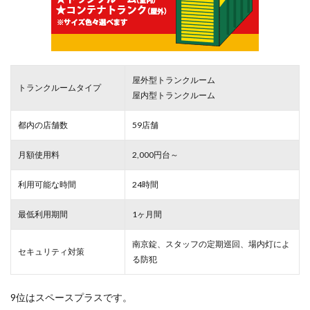
屋外型トランクルーム
トランクルームタイプ
屋内型トランクルーム
都内の店舗数
59店舗
月額使用料
2,000円台～
利用可能な時間
24時間
最低利用期間
1ヶ月間
南京錠、スタッフの定期巡回、場内灯によ
セキュリティ対策
る防犯
9位はスペースプラスです。