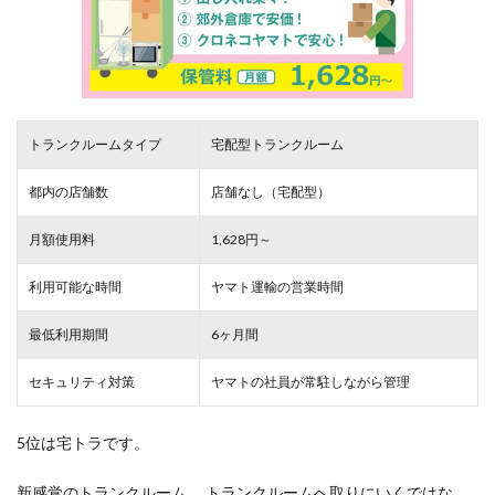
トランクルームタイプ
宅配型トランクルーム
都内の店舗数
店舗なし（宅配型）
月額使用料
1,628円～
利用可能な時間
ヤマト運輸の営業時間
最低利用期間
6ヶ月間
セキュリティ対策
ヤマトの社員が常駐しながら管理
5位は宅トラです。
新感覚のトランクルーム。 トランクルームへ取りにいくではな