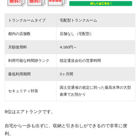
トランクルームタイプ
宅配型トランクルーム
都内の店舗数
店舗なし（宅配型）
月額使用料
4,180円～
利用可能な時間跡ランク
指定運送会社の営業時間
最低利用期間
3ヶ月間
国土交通省の規定に則った最高水準の大型
セキュリティ対策
倉庫でお預かり
8位はエアトランクです。
自宅から一歩も出ずに、収納と引き出しができるので非常に便
利。