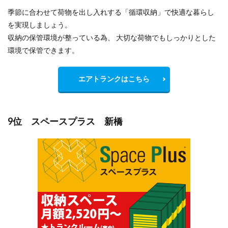
季節に合わせて荷物を出し入れする「循環収納」で快適な暮らし
を実現しましょう。
収納の保管環境が整っている為、 大切な荷物でもしっかりとした
環境で保管できます。
エアトランクはこちら
9位 スペースプラス 新橋