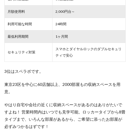
月額使用料
2,000円台～
利用可能な時間
24時間
最低利用期間
1ヶ月間
スマホとダイヤルロックのダブルセキュリ
セキュリティ対策
ティで安心
3位はスペラボです。
東京23区を中心に60店舗以上、2000部屋もの収納スペースを用
意。
やはり自宅や会社の近くに収納スペースがあるのはありがたいで
すよね！ 営業時間内はいつでも見学可能。ロッカータイプから8畳
タイプまで、いろんな部屋があるから、ご希望に添ったお部屋が
必ずみつかるはずです！