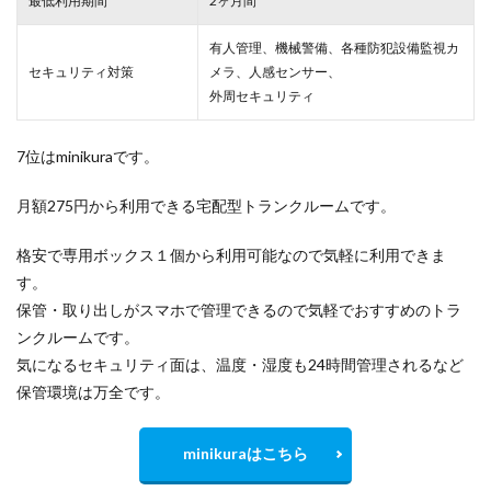
最低利用期間
2ヶ月間
有人管理、機械警備、各種防犯設備監視カ
セキュリティ対策
メラ、人感センサー、
外周セキュリティ
7位はminikuraです。
月額275円から利用できる宅配型トランクルームです。
格安で専用ボックス１個から利用可能なので気軽に利用できま
す。
保管・取り出しがスマホで管理できるので気軽でおすすめのトラ
ンクルームです。
気になるセキュリティ面は、温度・湿度も24時間管理されるなど
保管環境は万全です。
minikuraはこちら