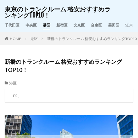
東京のトランクルーム 格安おすすめラ
ンキングTOP10！
千代田区
中央区
港区
新宿区
文京区
台東区
墨田区
江東区
HOME
港区
新橋のトランクルーム 格安おすすめランキングTOP10
新橋のトランクルーム 格安おすすめランキング
TOP10！
港区
「PR」