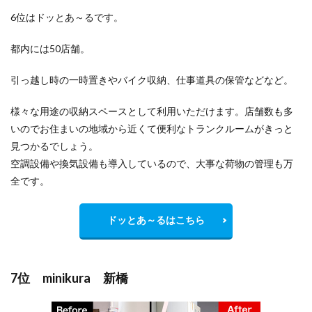
6位はドッとあ～るです。
都内には50店舗。
引っ越し時の一時置きやバイク収納、仕事道具の保管などなど。
様々な用途の収納スペースとして利用いただけます。店舗数も多
いのでお住まいの地域から
近くて便利
なトランクルームがきっと
見つかるでしょう。
空調設備や換気設備も導入しているので、大事な荷物の管理も万
全です。
ドッとあ～るはこちら
7位 minikura 新橋