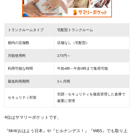
トランクルームタイプ
宅配型トランクルーム
都内の店舗数
店舗なし（宅配型）
月額使用料
275円～
利用可能な時間
午前6時～午前0時まで集荷可能
最低利用期間
2ヶ月間
空調・セキュリティを徹底管理した倉庫で
セキュリティ対策
厳重
に管理
4位はサマリーポケットです。
『NHKおはよう日本』や『ヒルナンデス！』『WBS』でも取り上