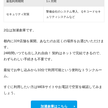
最低利用期間
1ヶ月間
警備会社のシステム導入、ＱＲコードセキ
セキュリティ対策
ュリティシステムなど
2位は加瀬倉庫です。
都内に339店舗を展開。あなたのお近くの場所をお選びいただけま
す。
24時間いつでも出し入れ自由！ 契約はネットで完結できるので、
わずらわしい手続きも不要です。
最短でお申し込みから10分で利用可能という便利なトランクルー
ム。
すぐに利用したい方はWEBサイトやお電話で空室を確認してみま
しょう。
加瀬倉庫はこちら