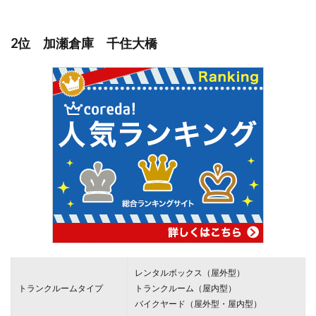
2位 加瀬倉庫 千住大橋
レンタルボックス（屋外型）
トランクルームタイプ
トランクルーム（屋内型）
バイクヤード（屋外型・屋内型）