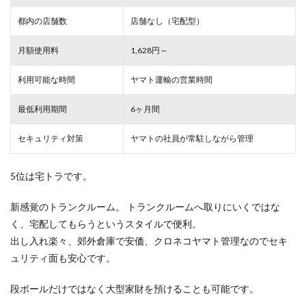
都内の店舗数
店舗なし（宅配型）
月額使用料
1,628円～
利用可能な時間
ヤマト運輸の営業時間
最低利用期間
6ヶ月間
セキュリティ対策
ヤマトの社員が常駐しながら管理
5位は宅トラです。
新感覚のトランクルーム。 トランクルームへ取りにいくではな
く、宅配してもらうというスタイルで便利。
出し入れ楽々、郊外倉庫で安価、クロネコヤマト管理なのでセキ
ュリティ面も安心です。
段ボールだけではなく大型家財を預けることも可能です。