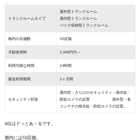
屋外型トランクルーム
トランクルームタイプ
屋内型トランクルーム
バイク収納型トランクルーム
都内の店舗数
50店舗
月額使用料
2,000円代～
利用可能な時間
24時間
最低利用期間
2ヶ月間
屋内型：入り口のセキュリティ・南京錠・
セキュリティ対策
防犯カメラの設置 屋外型：各
コンテナの南京錠・防犯カメラの設置。
6位はドッとあ～るです。
都内には50店舗。