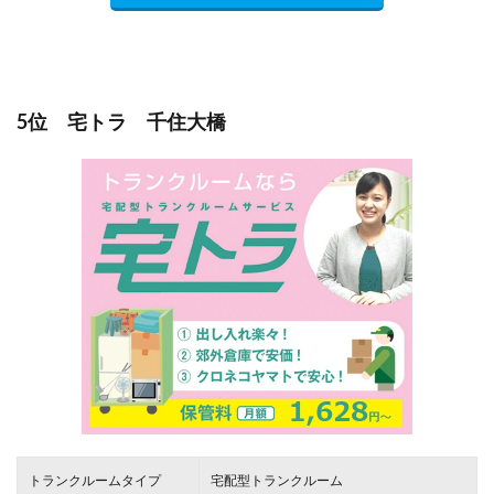
5位 宅トラ 千住大橋
トランクルームタイプ
宅配型トランクルーム