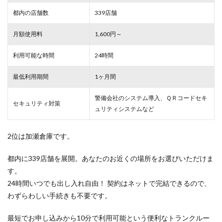
都内の店舗数
339店舗
月額使用料
1,600円～
利用可能な時間
24時間
最低利用期間
1ヶ月間
警備会社のシステム導入、ＱＲコードセキ
セキュリティ対策
ュリティシステムなど
2位は加瀬倉庫です。
都内に339店舗を展開。あなたのお近くの場所をお選びいただけま
す。
24時間いつでも出し入れ自由！ 契約はネットで完結できるので、
わずらわしい手続きも不要です。
最短でお申し込みから10分で利用可能という便利なトランクルー