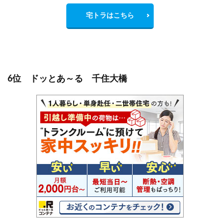
宅トラはこちら
6位 ドッとあ～る 千住大橋