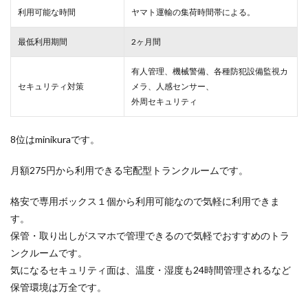
利用可能な時間
ヤマト運輸の集荷時間帯による。
最低利用期間
2ヶ月間
有人管理、機械警備、各種防犯設備監視カ
セキュリティ対策
メラ、人感センサー、
外周セキュリティ
8位はminikuraです。
月額275円から利用できる宅配型トランクルームです。
格安で専用ボックス１個から利用可能なので気軽に利用できま
す。
保管・取り出しがスマホで管理できるので気軽でおすすめのトラ
ンクルームです。
気になるセキュリティ面は、温度・湿度も24時間管理されるなど
保管環境は万全です。