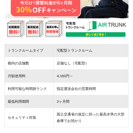
トランクルームタイプ
宅配型トランクルーム
都内の店舗数
店舗なし（宅配型）
月額使用料
4,180円～
利用可能な時間跡ランク
指定運送会社の営業時間
最低利用期間
3ヶ月間
国土交通省の規定に則った最高水準の大型
セキュリティ対策
倉庫でお預かり