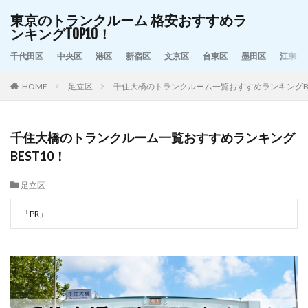
東京のトランクルーム 格安おすすめラ
ンキングTOP10！
千代田区
中央区
港区
新宿区
文京区
台東区
墨田区
江東区
HOME
足立区
千住大橋のトランクルーム一覧おすすめランキングBE
千住大橋のトランクルーム一覧おすすめランキング
BEST10！
足立区
「PR」