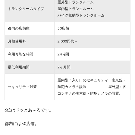
屋外型トランクルーム
トランクルームタイプ
屋内型トランクルーム
バイク収納型トランクルーム
都内の店舗数
50店舗
月額使用料
2,000円代～
利用可能な時間
24時間
最低利用期間
2ヶ月間
屋内型：入り口のセキュリティ・南京錠・
セキュリティ対策
防犯カメラの設置 屋外型：各
コンテナの南京錠・防犯カメラの設置。
6位はドッとあ～るです。
都内には50店舗。