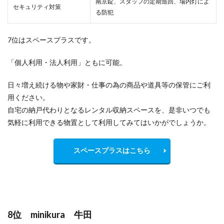
南京錠、スタッフの定期巡回、場内灯によ
セキュリティ対策
る防犯
7位はスペースプラスです。
「個人利用・法人利用」ともに可能。
日々増え続ける物や家財・仕事の為の商品や道具等の保管にご利
用ください。
自宅の納戸代わりとなるレンタル収納スペースを、是非いつでも
気軽に利用できる物置として利用してみてはいかがでしょうか。
スペースプラスはこちら
8位 minikura 牛田