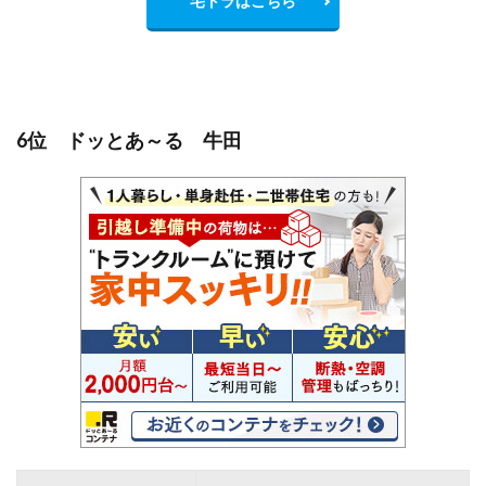
宅トラはこちら
6位 ドッとあ～る 牛田