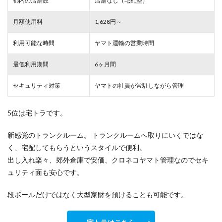
都内の店舗数
店舗なし（宅配型）
月額使用料
1,628円～
利用可能な時間
ヤマト運輸の営業時間
最低利用期間
6ヶ月間
セキュリティ対策
ヤマトの社員が常駐しながら管理
5位は宅トラです。
新感覚のトランクルーム。 トランクルームへ取りにいくではな
く、宅配してもらうというスタイルで便利。
出し入れ楽々、郊外倉庫で安価、クロネコヤマト管理なのでセキ
ュリティ面も安心です。
段ボールだけではなく大型家財を預けることも可能です。