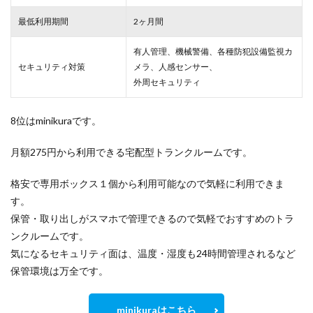
最低利用期間
2ヶ月間
有人管理、機械警備、各種防犯設備監視カ
セキュリティ対策
メラ、人感センサー、
外周セキュリティ
8位はminikuraです。
月額275円から利用できる宅配型トランクルームです。
格安で専用ボックス１個から利用可能なので気軽に利用できま
す。
保管・取り出しがスマホで管理できるので気軽でおすすめのトラ
ンクルームです。
気になるセキュリティ面は、温度・湿度も24時間管理されるなど
保管環境は万全です。
minikuraはこちら