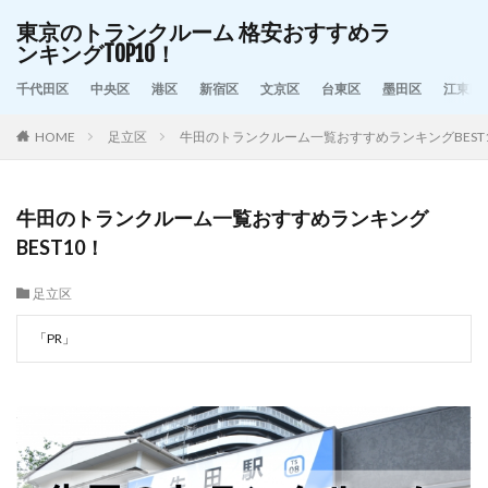
東京のトランクルーム 格安おすすめラ
ンキングTOP10！
千代田区
中央区
港区
新宿区
文京区
台東区
墨田区
江東区
HOME
足立区
牛田のトランクルーム一覧おすすめランキングBEST
牛田のトランクルーム一覧おすすめランキング
BEST10！
足立区
「PR」