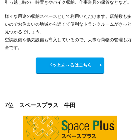
引っ越し時の一時置きやバイク収納、仕事道具の保管などなど。
様々な用途の収納スペースとして利用いただけます。店舗数も多
いのでお住まいの地域から
近くて便利
なトランクルームがきっと
見つかるでしょう。
空調設備や換気設備も導入しているので、大事な荷物の管理も万
全です。
ドッとあ～るはこちら
7位 スペースプラス 牛田