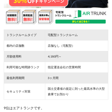
トランクルームタイプ
宅配型トランクルーム
都内の店舗数
店舗なし（宅配型）
月額使用料
4,180円～
利用可能な時間跡ランク
指定運送会社の営業時間
最低利用期間
3ヶ月間
国土交通省の規定に則った最高水準の大型
セキュリティ対策
倉庫でお預かり
9位はエアトランクです。