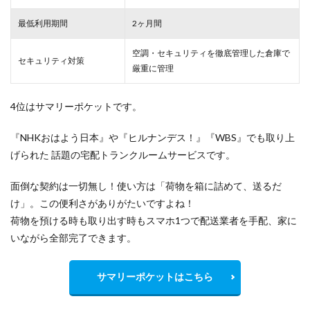
最低利用期間
2ヶ月間
空調・セキュリティを徹底管理した倉庫で
セキュリティ対策
厳重
に管理
4位はサマリーポケットです。
『NHKおはよう日本』や『ヒルナンデス！』『WBS』でも取り上
げられた 話題の宅配トランクルームサービスです。
面倒な契約は一切無し！使い方は「荷物を箱に詰めて、送るだ
け」。この便利さがありがたいですよね！
荷物を預ける時も取り出す時もスマホ1つで配送業者を手配、家に
いながら全部完了できます。
サマリーポケットはこちら