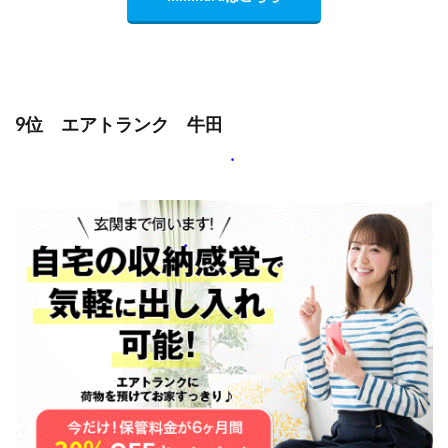
9位 エアトランク 牛田