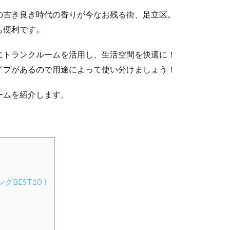
の古き良き時代の香りが今なお残る街、足立区。
も便利です。
にトランクルームを活用し、生活空間を快適に！
イプがあるので用途によって使い分けましょう！
ームを紹介します。
BEST10！