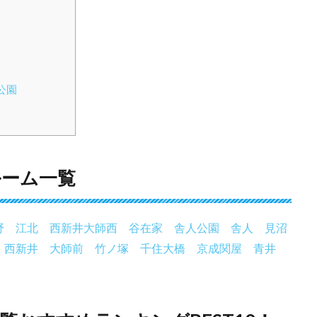
公園
ルーム一覧
野
江北
西新井大師西
谷在家
舎人公園
舎人
見沼
西新井
大師前
竹ノ塚
千住大橋
京成関屋
青井