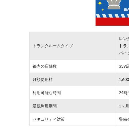
レン
トランクルームタイプ
トラ
バイ
都内の店舗数
339
月額使用料
1,6
利用可能な時間
24時
最低利用期間
1ヶ
セキュリティ対策
警備