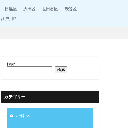
目黒区
大田区
世田谷区
渋谷区
江戸川区
検索
検索
カテゴリー
世田谷区