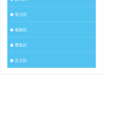
荒川区
葛飾区
豊島区
足立区