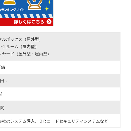
タルボックス（屋外型）
ンクルーム（屋内型）
クヤード（屋外型・屋内型）
店舗
00円～
間
月間
会社のシステム導入、ＱＲコードセキュリティシステムなど