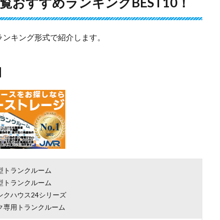
おすすめランキングBEST10！
ランキング形式で紹介します。
園
型トランクルーム
型トランクルーム
ンクハウス24シリーズ
ク専用トランクルーム