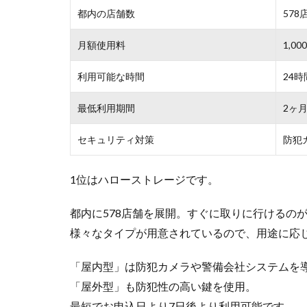
都内の店舗数
578
月額使用料
1,
利用可能な時間
24時
最低利用期間
2ヶ
セキュリティ対策
防犯
1位はハローストレージです。
都内に578店舗を展開。すぐに取りに行けるの
様々なタイプが用意されているので、用途に応
「屋内型」は防犯カメラや警備会社システムを
「屋外型」も防犯性の高い鍵を使用。
最短でお申込日より7日後より利用可能です。