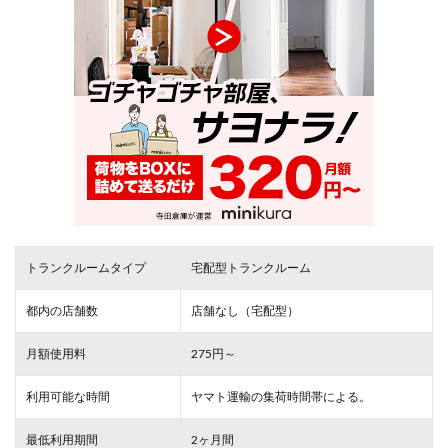
トランクルームタイプ
宅配型トランクルーム
都内の店舗数
店舗なし（宅配型）
月額使用料
275円～
利用可能な時間
ヤマト運輸の集荷時間帯による。
最低利用期間
2ヶ月間