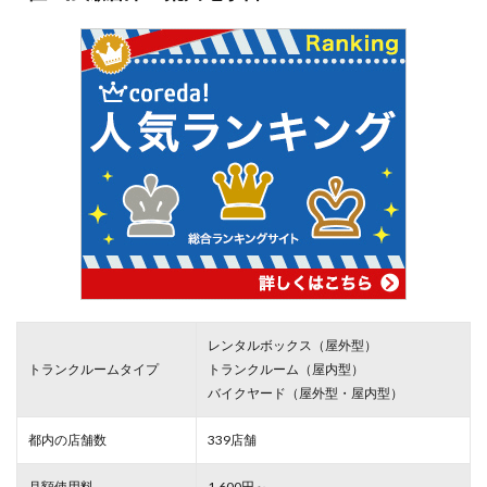
レンタルボックス（屋外型）
トランクルームタイプ
トランクルーム（屋内型）
バイクヤード（屋外型・屋内型）
都内の店舗数
339店舗
月額使用料
1,600円～