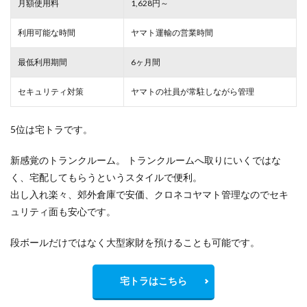
月額使用料
1,628円～
利用可能な時間
ヤマト運輸の営業時間
最低利用期間
6ヶ月間
セキュリティ対策
ヤマトの社員が常駐しながら管理
5位は宅トラです。
新感覚のトランクルーム。 トランクルームへ取りにいくではな
く、宅配してもらうというスタイルで便利。
出し入れ楽々、郊外倉庫で安価、クロネコヤマト管理なのでセキ
ュリティ面も安心です。
段ボールだけではなく大型家財を預けることも可能です。
宅トラはこちら