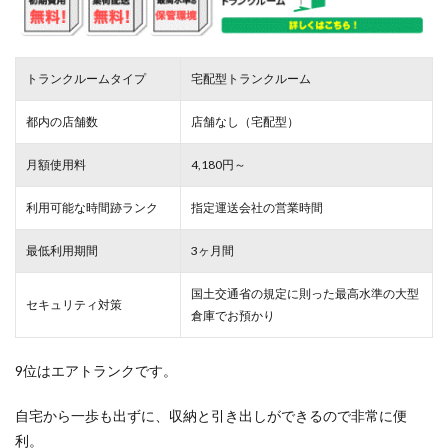
トランクルームタイプ
宅配型トランクルーム
都内の店舗数
店舗なし（宅配型）
月額使用料
4,180円～
利用可能な時間跡ランク
指定運送会社の営業時間
最低利用期間
3ヶ月間
国土交通省の規定に則った最高水準の大型
セキュリティ対策
倉庫でお預かり
9位はエアトランクです。
自宅から一歩も出ずに、収納と引き出しができるので非常に便
利。