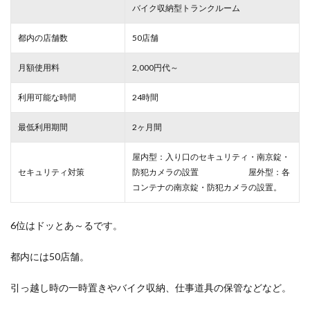
バイク収納型トランクルーム
都内の店舗数
50店舗
月額使用料
2,000円代～
利用可能な時間
24時間
最低利用期間
2ヶ月間
屋内型：入り口のセキュリティ・南京錠・
セキュリティ対策
防犯カメラの設置 屋外型：各
コンテナの南京錠・防犯カメラの設置。
6位はドッとあ～るです。
都内には50店舗。
引っ越し時の一時置きやバイク収納、仕事道具の保管などなど。