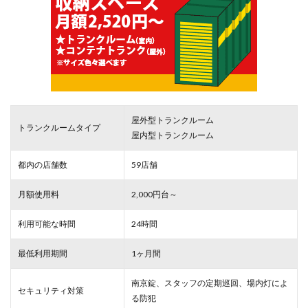
屋外型トランクルーム
トランクルームタイプ
屋内型トランクルーム
都内の店舗数
59店舗
月額使用料
2,000円台～
利用可能な時間
24時間
最低利用期間
1ヶ月間
南京錠、スタッフの定期巡回、場内灯によ
セキュリティ対策
る防犯