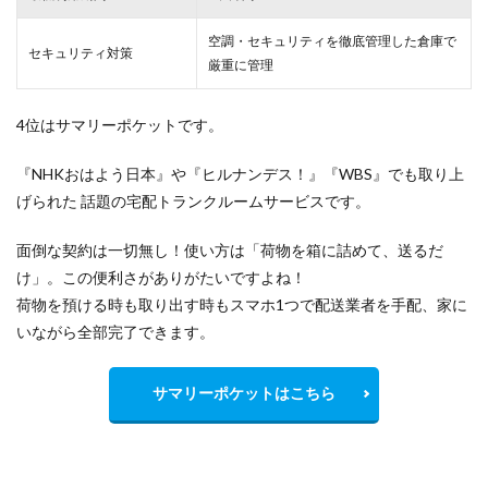
空調・セキュリティを徹底管理した倉庫で
セキュリティ対策
厳重
に管理
4位はサマリーポケットです。
『NHKおはよう日本』や『ヒルナンデス！』『WBS』でも取り上
げられた 話題の宅配トランクルームサービスです。
面倒な契約は一切無し！使い方は「荷物を箱に詰めて、送るだ
け」。この便利さがありがたいですよね！
荷物を預ける時も取り出す時もスマホ1つで配送業者を手配、家に
いながら全部完了できます。
サマリーポケットはこちら