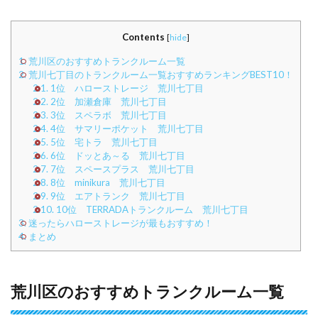
Contents
[
hide
]
1.
荒川区のおすすめトランクルーム一覧
2.
荒川七丁目のトランクルーム一覧おすすめランキングBEST10！
2.1.
1位 ハローストレージ 荒川七丁目
2.2.
2位 加瀬倉庫 荒川七丁目
2.3.
3位 スペラボ 荒川七丁目
2.4.
4位 サマリーポケット 荒川七丁目
2.5.
5位 宅トラ 荒川七丁目
2.6.
6位 ドッとあ～る 荒川七丁目
2.7.
7位 スペースプラス 荒川七丁目
2.8.
8位 minikura 荒川七丁目
2.9.
9位 エアトランク 荒川七丁目
2.10.
10位 TERRADAトランクルーム 荒川七丁目
3.
迷ったらハローストレージが最もおすすめ！
4.
まとめ
荒川区のおすすめトランクルーム一覧