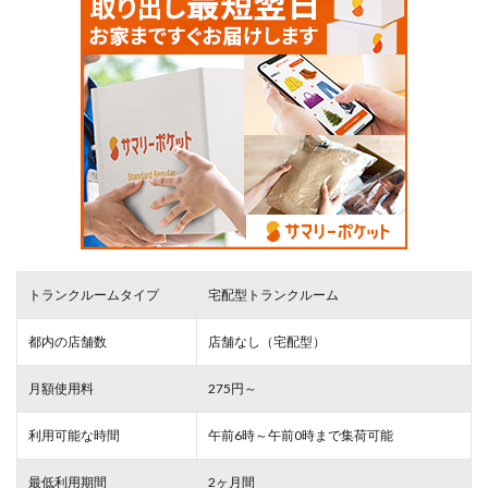
トランクルームタイプ
宅配型トランクルーム
都内の店舗数
店舗なし（宅配型）
月額使用料
275円～
利用可能な時間
午前6時～午前0時まで集荷可能
最低利用期間
2ヶ月間