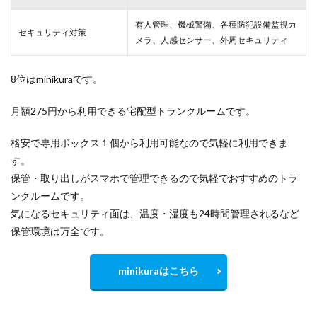
有人管理、機械警備、各種防犯設備監視カ
セキュリティ対策
メラ、人感センサー、外周セキュリティ
8位はminikuraです。
月額275円から利用できる宅配型トランクルームです。
格安で専用ボックス１個から利用可能なので気軽に利用できま
す。
保管・取り出しがスマホで管理できるので気軽でおすすめのトラ
ンクルームです。
気になるセキュリティ面は、温度・湿度も24時間管理されるなど
保管環境は万全です。
minikuraはこちら