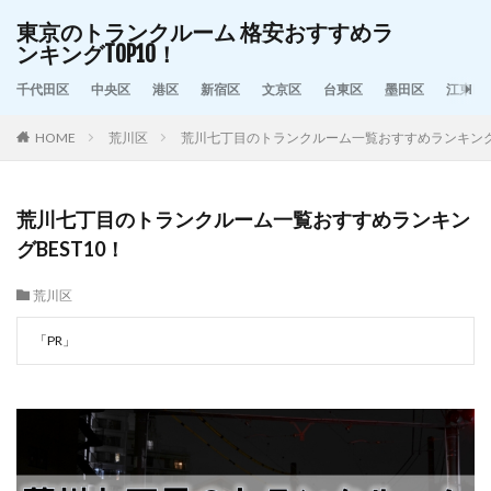
東京のトランクルーム 格安おすすめラ
ンキングTOP10！
千代田区
中央区
港区
新宿区
文京区
台東区
墨田区
江東区
HOME
荒川区
荒川七丁目のトランクルーム一覧おすすめランキングB
荒川七丁目のトランクルーム一覧おすすめランキン
グBEST10！
荒川区
「PR」