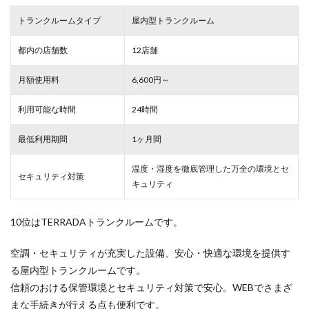
トランクルームタイプ
屋内型トランクルーム
都内の店舗数
12店舗
月額使用料
6,600円～
利用可能な時間
24時間
最低利用期間
1ヶ月間
温度・湿度を徹底管理した万全の環境とセ
セキュリティ対策
キュリティ
10位はTERRADAトランクルームです。
空調・セキュリティが充実した設備、安心・快適な環境を提供す
る屋内型トランクルームです。
信頼のおける保管環境とセキュリティ対策で安心。WEBでさまざ
まな手続きが行える点も便利です。