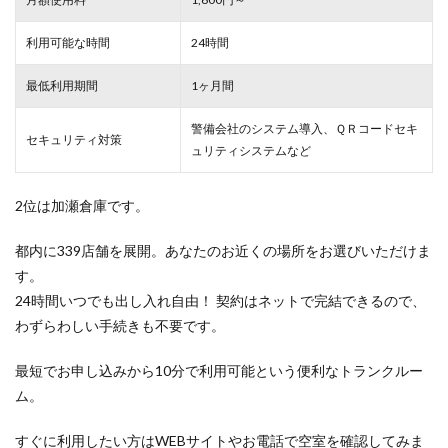
利用可能な時間
24時間
最低利用期間
1ヶ月間
警備会社のシステム導入、ＱＲコードセキ
セキュリティ対策
ュリティシステムなど
2位は加瀬倉庫です。
都内に339店舗を展開。あなたのお近くの場所をお選びいただけま
す。
24時間いつでも出し入れ自由！ 契約はネットで完結できるので、
わずらわしい手続きも不要です。
最短でお申し込みから10分で利用可能という便利なトランクルー
ム。
すぐに利用したい方はWEBサイトやお電話で空室を確認してみま