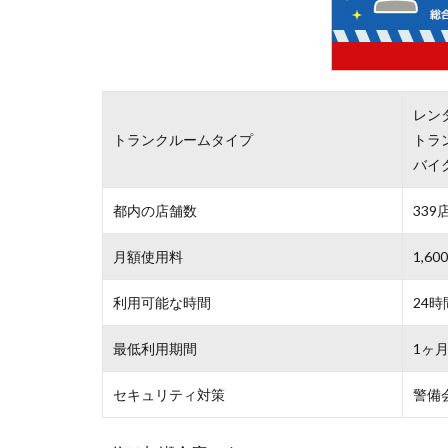
レン
トランクルームタイプ
トラ
バイ
都内の店舗数
339
月額使用料
1,6
利用可能な時間
24時
最低利用期間
1ヶ
セキュリティ対策
警備