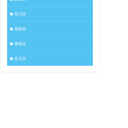
荒川区
葛飾区
豊島区
足立区