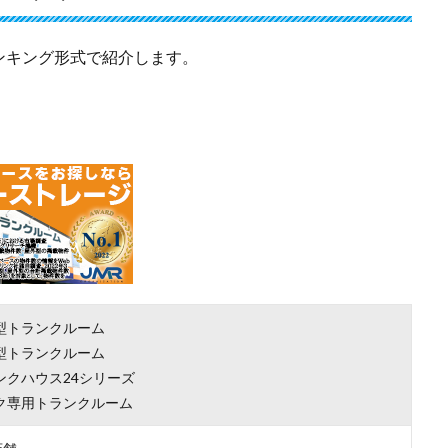
ンキング形式で紹介します。
型トランクルーム
型トランクルーム
ンクハウス24シリーズ
ク専用トランクルーム