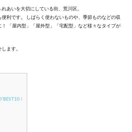
ふれあいを大切にしている街、荒川区。
も便利です。 しばらく使わないものや、季節ものなどの収
に！ 「屋内型」「屋外型」「宅配型」など様々なタイプが
介します。
EST10！