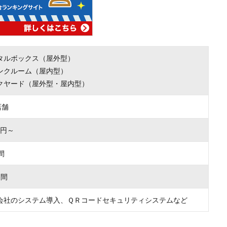
タルボックス（屋外型）
ンクルーム（屋内型）
クヤード（屋外型・屋内型）
店舗
00円～
間
月間
会社のシステム導入、ＱＲコードセキュリティシステムなど