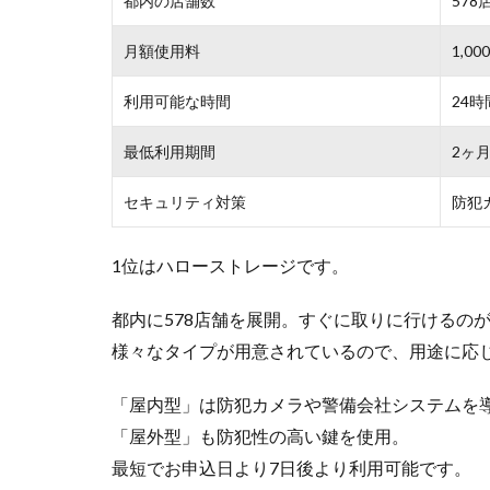
都内の店舗数
578
月額使用料
1,
利用可能な時間
24時
最低利用期間
2ヶ
セキュリティ対策
防犯
1位はハローストレージです。
都内に578店舗を展開。すぐに取りに行けるの
様々なタイプが用意されているので、用途に応
「屋内型」は防犯カメラや警備会社システムを
「屋外型」も防犯性の高い鍵を使用。
最短でお申込日より7日後より利用可能です。