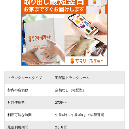
トランクルームタイプ
宅配型トランクルーム
都内の店舗数
店舗なし（宅配型）
月額使用料
275円～
利用可能な時間
午前6時～午前0時まで集荷可能
最低利用期間
2ヶ月間