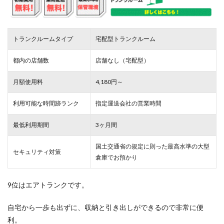
トランクルームタイプ
宅配型トランクルーム
都内の店舗数
店舗なし（宅配型）
月額使用料
4,180円～
利用可能な時間跡ランク
指定運送会社の営業時間
最低利用期間
3ヶ月間
国土交通省の規定に則った最高水準の大型
セキュリティ対策
倉庫でお預かり
9位はエアトランクです。
自宅から一歩も出ずに、収納と引き出しができるので非常に便
利。