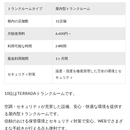
トランクルームタイプ
屋内型トランクルーム
都内の店舗数
12店舗
月額使用料
6,600円～
利用可能な時間
24時間
最低利用期間
1ヶ月間
温度・湿度を徹底管理した万全の環境とセ
セキュリティ対策
キュリティ
10位はTERRADAトランクルームです。
空調・セキュリティが充実した設備、安心・快適な環境を提供す
る屋内型トランクルームです。
信頼のおける保管環境とセキュリティ対策で安心。WEBでさまざ
まな手続きが行える点も便利です。