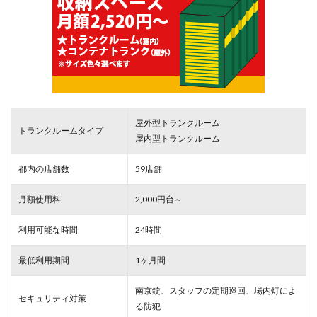
屋外型トランクルーム
トランクルームタイプ
屋内型トランクルーム
都内の店舗数
59店舗
月額使用料
2,000円台～
利用可能な時間
24時間
最低利用期間
1ヶ月間
南京錠、スタッフの定期巡回、場内灯によ
セキュリティ対策
る防犯