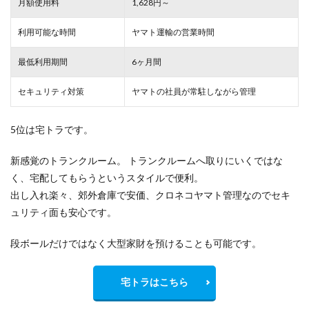
月額使用料
1,628円～
利用可能な時間
ヤマト運輸の営業時間
最低利用期間
6ヶ月間
セキュリティ対策
ヤマトの社員が常駐しながら管理
5位は宅トラです。
新感覚のトランクルーム。 トランクルームへ取りにいくではな
く、宅配してもらうというスタイルで便利。
出し入れ楽々、郊外倉庫で安価、クロネコヤマト管理なのでセキ
ュリティ面も安心です。
段ボールだけではなく大型家財を預けることも可能です。
宅トラはこちら