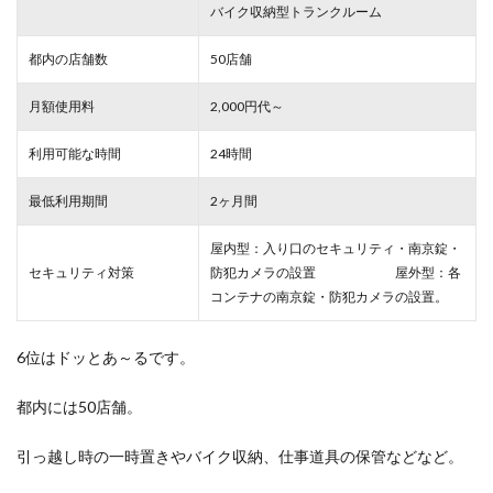
バイク収納型トランクルーム
都内の店舗数
50店舗
月額使用料
2,000円代～
利用可能な時間
24時間
最低利用期間
2ヶ月間
屋内型：入り口のセキュリティ・南京錠・
セキュリティ対策
防犯カメラの設置 屋外型：各
コンテナの南京錠・防犯カメラの設置。
6位はドッとあ～るです。
都内には50店舗。
引っ越し時の一時置きやバイク収納、仕事道具の保管などなど。