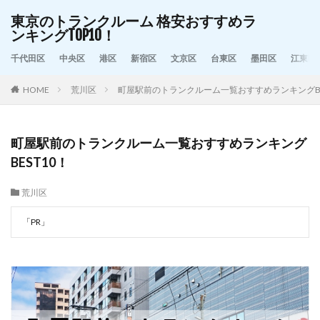
東京のトランクルーム 格安おすすめラ
ンキングTOP10！
千代田区
中央区
港区
新宿区
文京区
台東区
墨田区
江東区
HOME
荒川区
町屋駅前のトランクルーム一覧おすすめランキングBE
町屋駅前のトランクルーム一覧おすすめランキング
BEST10！
荒川区
「PR」