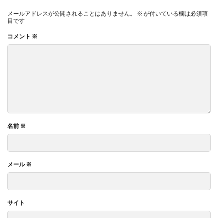
メールアドレスが公開されることはありません。
※
が付いている欄は必須項
目です
コメント
※
名前
※
メール
※
サイト