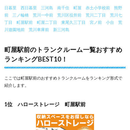
日暮里
西日暮里
三河島
南千住
町屋
赤土小学校前
熊野
前
三ノ輪橋
荒川一中前
荒川区役所前
荒川二丁目
荒川七
丁目
町屋駅前
町屋二丁目
東尾久三丁目
宮ノ前
小台
荒
川遊園地前
荒川車庫前
新三河島
町屋駅前のトランクルーム一覧おすすめ
ランキングBEST10！
ここでは町屋駅前のおすすめトランクルームをランキング形式で
紹介します。
1位 ハローストレージ 町屋駅前