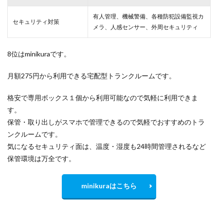
有人管理、機械警備、各種防犯設備監視カ
セキュリティ対策
メラ、人感センサー、外周セキュリティ
8位はminikuraです。
月額275円から利用できる宅配型トランクルームです。
格安で専用ボックス１個から利用可能なので気軽に利用できま
す。
保管・取り出しがスマホで管理できるので気軽でおすすめのトラ
ンクルームです。
気になるセキュリティ面は、温度・湿度も24時間管理されるなど
保管環境は万全です。
minikuraはこちら