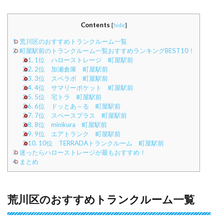
Contents
[
hide
]
1.
荒川区のおすすめトランクルーム一覧
2.
町屋駅前のトランクルーム一覧おすすめランキングBEST10！
2.1.
1位 ハローストレージ 町屋駅前
2.2.
2位 加瀬倉庫 町屋駅前
2.3.
3位 スペラボ 町屋駅前
2.4.
4位 サマリーポケット 町屋駅前
2.5.
5位 宅トラ 町屋駅前
2.6.
6位 ドッとあ～る 町屋駅前
2.7.
7位 スペースプラス 町屋駅前
2.8.
8位 minikura 町屋駅前
2.9.
9位 エアトランク 町屋駅前
2.10.
10位 TERRADAトランクルーム 町屋駅前
3.
迷ったらハローストレージが最もおすすめ！
4.
まとめ
荒川区のおすすめトランクルーム一覧