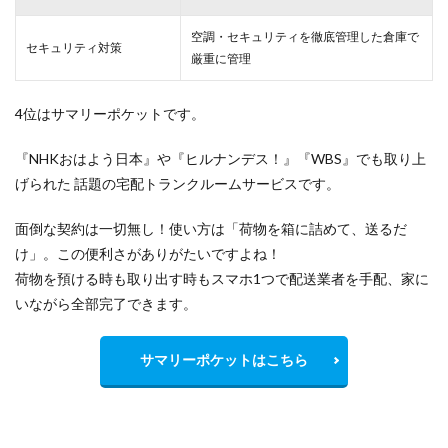
空調・セキュリティを徹底管理した倉庫で
セキュリティ対策
厳重
に管理
4位はサマリーポケットです。
『NHKおはよう日本』や『ヒルナンデス！』『WBS』でも取り上
げられた 話題の宅配トランクルームサービスです。
面倒な契約は一切無し！使い方は「荷物を箱に詰めて、送るだ
け」。この便利さがありがたいですよね！
荷物を預ける時も取り出す時もスマホ1つで配送業者を手配、家に
いながら全部完了できます。
サマリーポケットはこちら