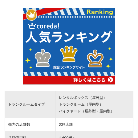
レンタルボックス（屋外型）
トランクルームタイプ
トランクルーム（屋内型）
バイクヤード（屋外型・屋内型）
都内の店舗数
339店舗
月額使用料
1,600円～