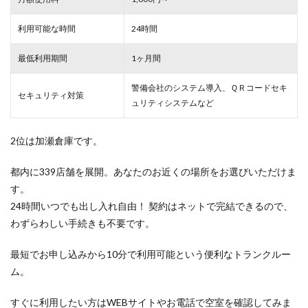
利用可能な時間
24時間
最低利用期間
1ヶ月間
警備会社のシステム導入、ＱＲコードセキ
セキュリティ対策
ュリティシステムなど
2位は加瀬倉庫です。
都内に339店舗を展開。あなたのお近くの場所をお選びいただけま
す。
24時間いつでも出し入れ自由！ 契約はネットで完結できるので、
わずらわしい手続きも不要です。
最短でお申し込みから10分で利用可能という便利なトランクルー
ム。
すぐに利用したい方はWEBサイトやお電話で空室を確認してみま