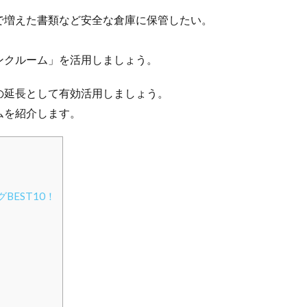
で増えた書類など安全な倉庫に保管したい。
。
ンクルーム」を活用しましょう。
の延長として有効活用しましょう。
ムを紹介します。
EST10！