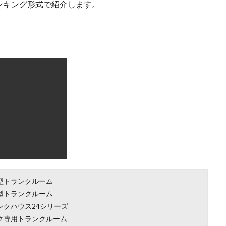
ンキング形式で紹介します。
型トランクルーム
型トランクルーム
ンクハウス24シリーズ
ク専用トランクルーム
店舗
000円台～（店舗により変動あり）