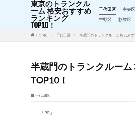
東京のトランクル
ーム 格安おすすめ
千代田区
中央
ランキング
中野区
杉並区
TOP10！
HOME
千代田区
半蔵門のトランクルーム 格安おす
半蔵門のトランクルーム
TOP10！
千代田区
「PR」