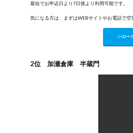
ハロー
2位 加瀬倉庫 半蔵門