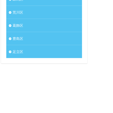
荒川区
葛飾区
豊島区
足立区