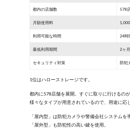
利用可能な時間
24時
最低利用期間
2ヶ
セキュリティ対策
防犯
1位はハローストレージです。
都内に578店舗を展開。すぐに取りに行けるの
様々なタイプが用意されているので、用途に応
「屋内型」は防犯カメラや警備会社システムを
「屋外型」も防犯性の高い鍵を使用。
最短でお申込日より7日後より利用可能です。
気になる方は、まずはWEBサイトやお電話で空