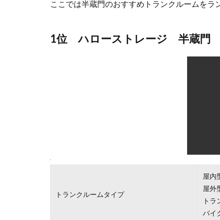
ここでは半蔵門のおすすめトランクルームをラ
1位 ハローストレージ 半蔵門
屋内
屋外
トランクルームタイプ
トラ
バイ
都内の店舗数
578
月額使用料
1,