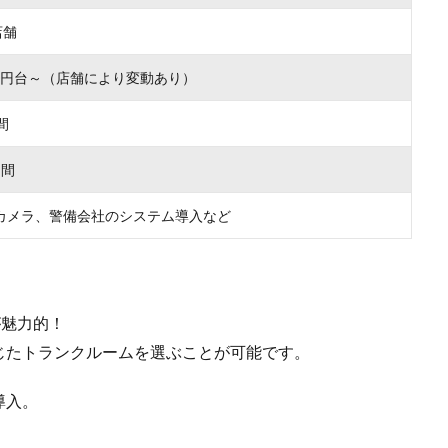
間
月間
カメラ、警備会社のシステム導入など
が魅力的！
じたトランクルームを選ぶことが可能です。
導入。
室を確認してみましょう。