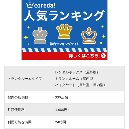
レンタルボックス（屋外型）
トランクルームタイプ
トランクルーム（屋内型）
バイクヤード（屋外型・屋内型）
都内の店舗数
339店舗
月額使用料
1,600円～
利用可能な時間
24時間