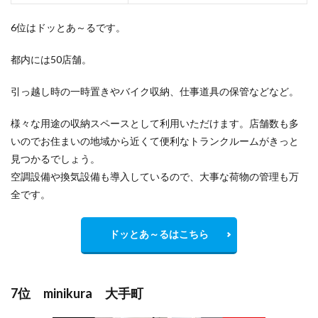
6位はドッとあ～るです。
都内には50店舗。
引っ越し時の一時置きやバイク収納、仕事道具の保管などなど。
様々な用途の収納スペースとして利用いただけます。店舗数も多
いのでお住まいの地域から
近くて便利
なトランクルームがきっと
見つかるでしょう。
空調設備や換気設備も導入しているので、大事な荷物の管理も万
全です。
ドッとあ～るはこちら
7位 minikura 大手町