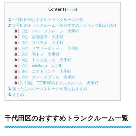
Contents
[
hide
]
1.
千代田区のおすすめトランクルーム一覧
2.
大手町のトランクルーム一覧おすすめランキングBEST10！
2.1.
1位 ハローストレージ 大手町
2.2.
2位 加瀬倉庫 大手町
2.3.
3位 スペラボ 大手町
2.4.
4位 サマリーポケット 大手町
2.5.
5位 宅トラ 大手町
2.6.
6位 ドッとあ～る 大手町
2.7.
7位 minikura 大手町
2.8.
8位 エアトランク 大手町
2.9.
9位 スペースプラス 大手町
2.10.
10位 TERRADAトランクルーム 大手町
3.
迷ったらハローストレージが最もおすすめ！
4.
まとめ
千代田区のおすすめトランクルーム一覧