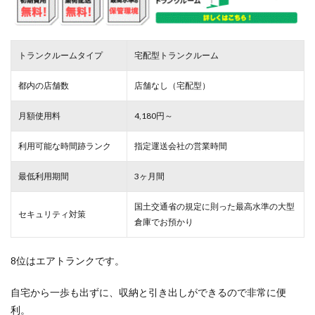
トランクルームタイプ
宅配型トランクルーム
都内の店舗数
店舗なし（宅配型）
月額使用料
4,180円～
利用可能な時間跡ランク
指定運送会社の営業時間
最低利用期間
3ヶ月間
国土交通省の規定に則った最高水準の大型
セキュリティ対策
倉庫でお預かり
8位はエアトランクです。
自宅から一歩も出ずに、収納と引き出しができるので非常に便
利。