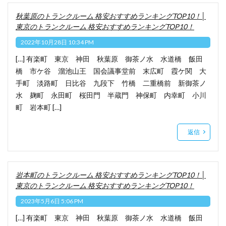
秋葉原のトランクルーム 格安おすすめランキングTOP10！│
東京のトランクルーム 格安おすすめランキングTOP10！
2022年10月28日 10:34 PM
[…] 有楽町 東京 神田 秋葉原 御茶ノ水 水道橋 飯田
橋 市ケ谷 溜池山王 国会議事堂前 末広町 霞ケ関 大
手町 淡路町 日比谷 九段下 竹橋 二重橋前 新御茶ノ
水 麹町 永田町 桜田門 半蔵門 神保町 内幸町 小川
町 岩本町 […]
返信
岩本町のトランクルーム 格安おすすめランキングTOP10！│
東京のトランクルーム 格安おすすめランキングTOP10！
2023年5月6日 5:06 PM
[…] 有楽町 東京 神田 秋葉原 御茶ノ水 水道橋 飯田