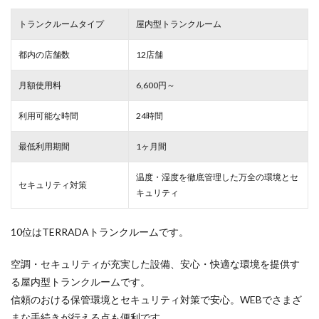
トランクルームタイプ
屋内型トランクルーム
都内の店舗数
12店舗
月額使用料
6,600円～
利用可能な時間
24時間
最低利用期間
1ヶ月間
温度・湿度を徹底管理した万全の環境とセ
セキュリティ対策
キュリティ
10位はTERRADAトランクルームです。
空調・セキュリティが充実した設備、安心・快適な環境を提供す
る屋内型トランクルームです。
信頼のおける保管環境とセキュリティ対策で安心。WEBでさまざ
まな手続きが行える点も便利です。