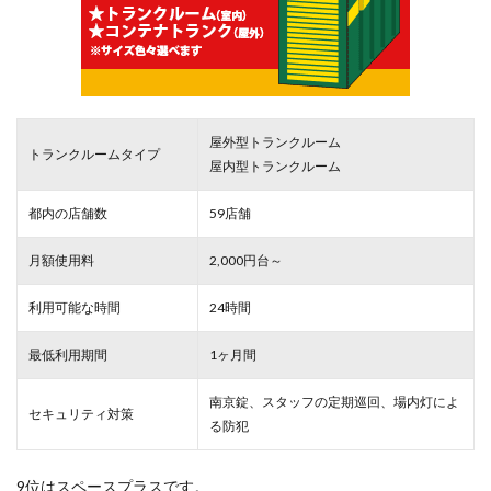
屋外型トランクルーム
トランクルームタイプ
屋内型トランクルーム
都内の店舗数
59店舗
月額使用料
2,000円台～
利用可能な時間
24時間
最低利用期間
1ヶ月間
南京錠、スタッフの定期巡回、場内灯によ
セキュリティ対策
る防犯
9位はスペースプラスです。