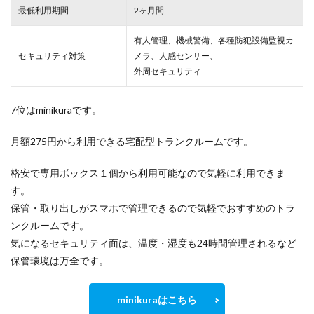
最低利用期間
2ヶ月間
有人管理、機械警備、各種防犯設備監視カ
セキュリティ対策
メラ、人感センサー、
外周セキュリティ
7位はminikuraです。
月額275円から利用できる宅配型トランクルームです。
格安で専用ボックス１個から利用可能なので気軽に利用できま
す。
保管・取り出しがスマホで管理できるので気軽でおすすめのトラ
ンクルームです。
気になるセキュリティ面は、温度・湿度も24時間管理されるなど
保管環境は万全です。
minikuraはこちら