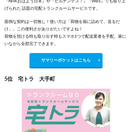
『NHKおはよう日本』や『ヒルナンデス！』『WBS』でも取り上
げられた 話題の宅配トランクルームサービスです。
面倒な契約は一切無し！使い方は「荷物を箱に詰めて、送るだ
け」。この便利さがありがたいですよね！
荷物を預ける時も取り出す時もスマホ1つで配送業者を手配、家に
いながら全部完了できます。
サマリーポケットはこちら
5位 宅トラ 大手町