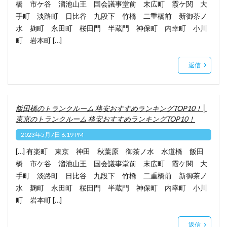
橋 市ケ谷 溜池山王 国会議事堂前 末広町 霞ケ関 大
手町 淡路町 日比谷 九段下 竹橋 二重橋前 新御茶ノ
水 麹町 永田町 桜田門 半蔵門 神保町 内幸町 小川
町 岩本町 […]
返信
飯田橋のトランクルーム 格安おすすめランキングTOP10！│
東京のトランクルーム 格安おすすめランキングTOP10！
2023年5月7日 6:19 PM
[…] 有楽町 東京 神田 秋葉原 御茶ノ水 水道橋 飯田
橋 市ケ谷 溜池山王 国会議事堂前 末広町 霞ケ関 大
手町 淡路町 日比谷 九段下 竹橋 二重橋前 新御茶ノ
水 麹町 永田町 桜田門 半蔵門 神保町 内幸町 小川
町 岩本町 […]
返信