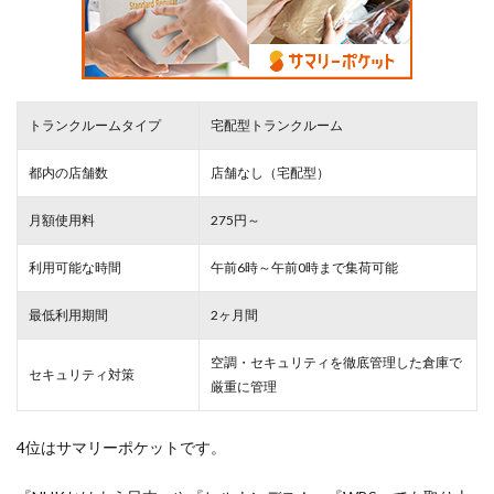
トランクルームタイプ
宅配型トランクルーム
都内の店舗数
店舗なし（宅配型）
月額使用料
275円～
利用可能な時間
午前6時～午前0時まで集荷可能
最低利用期間
2ヶ月間
空調・セキュリティを徹底管理した倉庫で
セキュリティ対策
厳重
に管理
4位はサマリーポケットです。