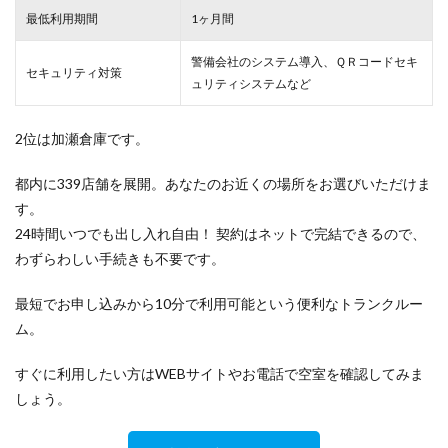
最低利用期間
1ヶ月間
警備会社のシステム導入、ＱＲコードセキ
セキュリティ対策
ュリティシステムなど
2位は加瀬倉庫です。
都内に339店舗を展開。あなたのお近くの場所をお選びいただけま
す。
24時間いつでも出し入れ自由！ 契約はネットで完結できるので、
わずらわしい手続きも不要です。
最短でお申し込みから10分で利用可能という便利なトランクルー
ム。
すぐに利用したい方はWEBサイトやお電話で空室を確認してみま
しょう。