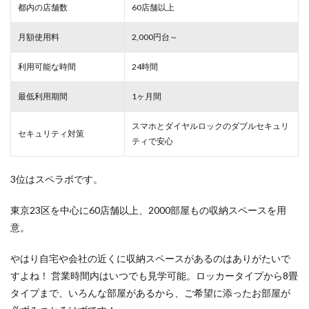
都内の店舗数
60店舗以上
月額使用料
2,000円台～
利用可能な時間
24時間
最低利用期間
1ヶ月間
スマホとダイヤルロックのダブルセキュリ
セキュリティ対策
ティで安心
3位はスペラボです。
東京23区を中心に60店舗以上、2000部屋もの収納スペースを用
意。
やはり自宅や会社の近くに収納スペースがあるのはありがたいで
すよね！ 営業時間内はいつでも見学可能。ロッカータイプから8畳
タイプまで、いろんな部屋があるから、ご希望に添ったお部屋が