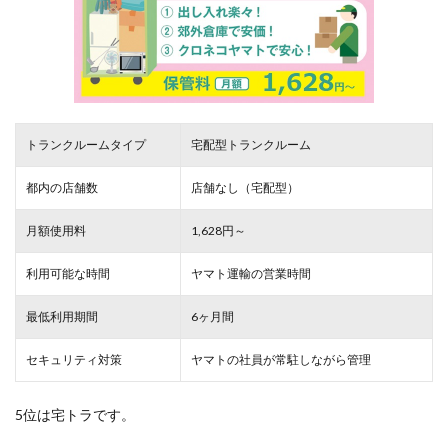
トランクルームタイプ
宅配型トランクルーム
都内の店舗数
店舗なし（宅配型）
月額使用料
1,628円～
利用可能な時間
ヤマト運輸の営業時間
最低利用期間
6ヶ月間
セキュリティ対策
ヤマトの社員が常駐しながら管理
5位は宅トラです。