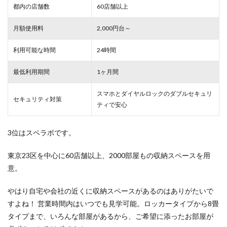
都内の店舗数
60店舗以上
月額使用料
2,000円台～
利用可能な時間
24時間
最低利用期間
1ヶ月間
スマホとダイヤルロックのダブルセキュリ
セキュリティ対策
ティで安心
3位はスペラボです。
東京23区を中心に60店舗以上、2000部屋もの収納スペースを用
意。
やはり自宅や会社の近くに収納スペースがあるのはありがたいで
すよね！ 営業時間内はいつでも見学可能。ロッカータイプから8畳
タイプまで、いろんな部屋があるから、ご希望に添ったお部屋が