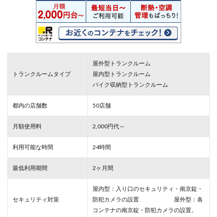
屋外型トランクルーム
トランクルームタイプ
屋内型トランクルーム
バイク収納型トランクルーム
都内の店舗数
50店舗
月額使用料
2,000円代～
利用可能な時間
24時間
最低利用期間
2ヶ月間
屋内型：入り口のセキュリティ・南京錠・
セキュリティ対策
防犯カメラの設置 屋外型：各
コンテナの南京錠・防犯カメラの設置。