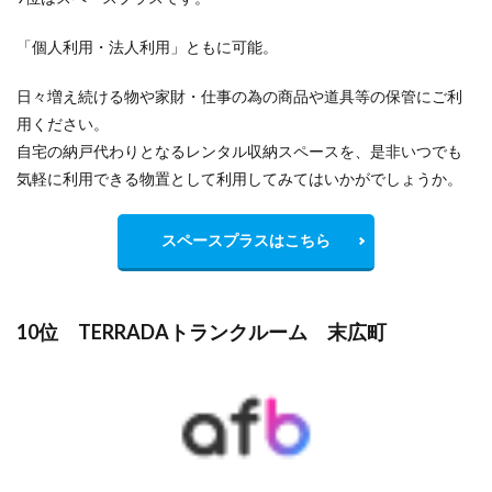
「個人利用・法人利用」ともに可能。
日々増え続ける物や家財・仕事の為の商品や道具等の保管にご利
用ください。
自宅の納戸代わりとなるレンタル収納スペースを、是非いつでも
気軽に利用できる物置として利用してみてはいかがでしょうか。
スペースプラスはこちら
10位 TERRADAトランクルーム 末広町