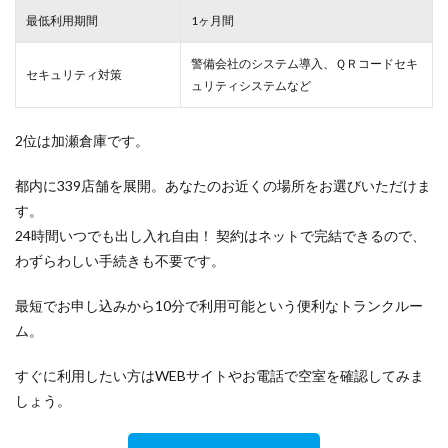
最低利用期間
1ヶ月間
警備会社のシステム導入、ＱＲコードセキ
セキュリティ対策
ュリティシステムなど
2位は加瀬倉庫です。
都内に339店舗を展開。あなたのお近くの場所をお選びいただけま
す。
24時間いつでも出し入れ自由！ 契約はネットで完結できるので、
わずらわしい手続きも不要です。
最短でお申し込みから10分で利用可能という便利なトランクルー
ム。
すぐに利用したい方はWEBサイトやお電話で空室を確認してみま
しょう。