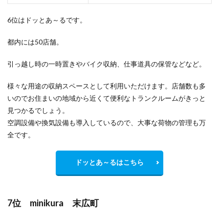
6位はドッとあ～るです。
都内には50店舗。
引っ越し時の一時置きやバイク収納、仕事道具の保管などなど。
様々な用途の収納スペースとして利用いただけます。店舗数も多
いのでお住まいの地域から
近くて便利
なトランクルームがきっと
見つかるでしょう。
空調設備や換気設備も導入しているので、大事な荷物の管理も万
全です。
ドッとあ～るはこちら
7位 minikura 末広町