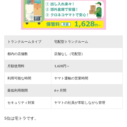
トランクルームタイプ
宅配型トランクルーム
都内の店舗数
店舗なし（宅配型）
月額使用料
1,628円～
利用可能な時間
ヤマト運輸の営業時間
最低利用期間
6ヶ月間
セキュリティ対策
ヤマトの社員が常駐しながら管理
5位は宅トラです。