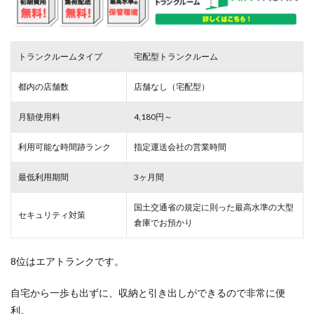
トランクルームタイプ
宅配型トランクルーム
都内の店舗数
店舗なし（宅配型）
月額使用料
4,180円～
利用可能な時間跡ランク
指定運送会社の営業時間
最低利用期間
3ヶ月間
国土交通省の規定に則った最高水準の大型
セキュリティ対策
倉庫でお預かり
8位はエアトランクです。
自宅から一歩も出ずに、収納と引き出しができるので非常に便
利。