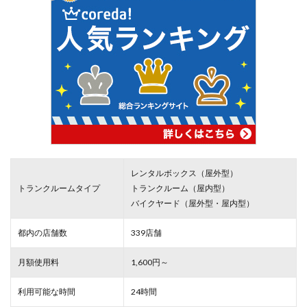
レンタルボックス（屋外型）
トランクルームタイプ
トランクルーム（屋内型）
バイクヤード（屋外型・屋内型）
都内の店舗数
339店舗
月額使用料
1,600円～
利用可能な時間
24時間