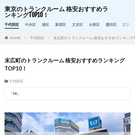
東京のトランクルーム 格安おすすめラ
ンキングTOP10！
千代田区
中央区
港区
新宿区
文京区
台東区
墨田区
江東区
HOME
千代田区
末広町のトランクルーム 格安おすすめランキングT
末広町のトランクルーム 格安おすすめランキング
TOP10！
千代田区
「PR」