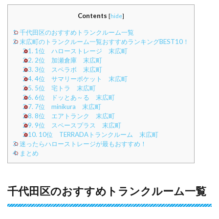
Contents
[
hide
]
1.
千代田区のおすすめトランクルーム一覧
2.
末広町のトランクルーム一覧おすすめランキングBEST10！
2.1.
1位 ハローストレージ 末広町
2.2.
2位 加瀬倉庫 末広町
2.3.
3位 スペラボ 末広町
2.4.
4位 サマリーポケット 末広町
2.5.
5位 宅トラ 末広町
2.6.
6位 ドッとあ～る 末広町
2.7.
7位 minikura 末広町
2.8.
8位 エアトランク 末広町
2.9.
9位 スペースプラス 末広町
2.10.
10位 TERRADAトランクルーム 末広町
3.
迷ったらハローストレージが最もおすすめ！
4.
まとめ
千代田区のおすすめトランクルーム一覧