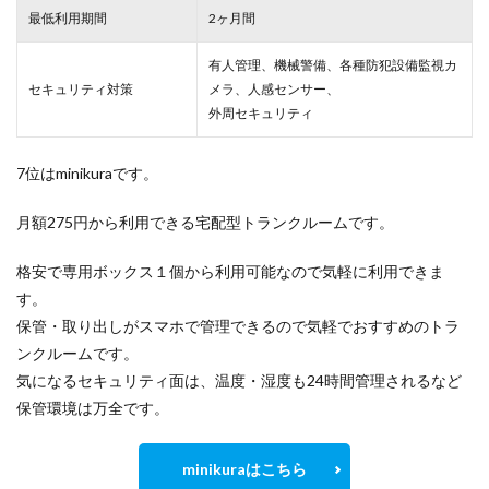
最低利用期間
2ヶ月間
有人管理、機械警備、各種防犯設備監視カ
セキュリティ対策
メラ、人感センサー、
外周セキュリティ
7位はminikuraです。
月額275円から利用できる宅配型トランクルームです。
格安で専用ボックス１個から利用可能なので気軽に利用できま
す。
保管・取り出しがスマホで管理できるので気軽でおすすめのトラ
ンクルームです。
気になるセキュリティ面は、温度・湿度も24時間管理されるなど
保管環境は万全です。
minikuraはこちら