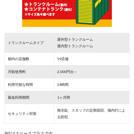
屋外型トランクルーム
トランクルームタイプ
屋内型トランクルーム
都内の店舗数
59店舗
月額使用料
2,000円台～
利用可能な時間
24時間
最低利用期間
1ヶ月間
南京錠、スタッフの定期巡回、場内灯によ
セキュリティ対策
る防犯
9位はスペースプラスです。