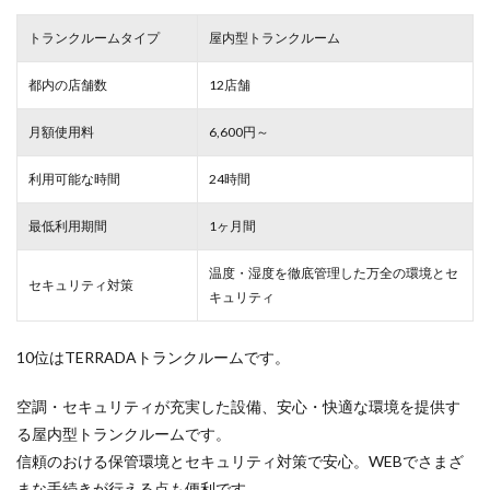
トランクルームタイプ
屋内型トランクルーム
都内の店舗数
12店舗
月額使用料
6,600円～
利用可能な時間
24時間
最低利用期間
1ヶ月間
温度・湿度を徹底管理した万全の環境とセ
セキュリティ対策
キュリティ
10位はTERRADAトランクルームです。
空調・セキュリティが充実した設備、安心・快適な環境を提供す
る屋内型トランクルームです。
信頼のおける保管環境とセキュリティ対策で安心。WEBでさまざ
まな手続きが行える点も便利です。