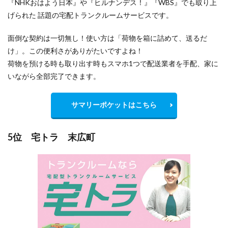
『NHKおはよう日本』や『ヒルナンデス！』『WBS』でも取り上
げられた 話題の宅配トランクルームサービスです。
面倒な契約は一切無し！使い方は「荷物を箱に詰めて、送るだ
け」。この便利さがありがたいですよね！
荷物を預ける時も取り出す時もスマホ1つで配送業者を手配、家に
いながら全部完了できます。
サマリーポケットはこちら
5位 宅トラ 末広町